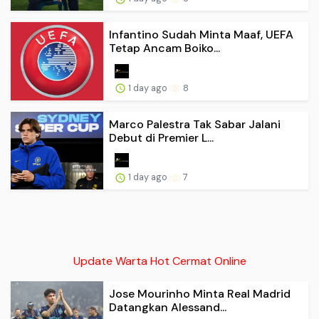
Infantino Sudah Minta Maaf, UEFA
Tetap Ancam Boiko...
1 day ago
8
Marco Palestra Tak Sabar Jalani
Debut di Premier L...
1 day ago
7
Update Warta Hot Cermat Online
Jose Mourinho Minta Real Madrid
Datangkan Alessand...