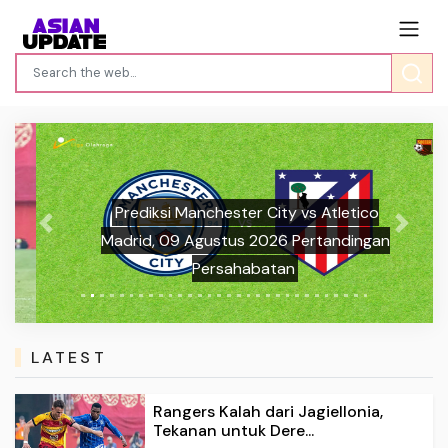
Prediksi Manchester City vs Atletico
Previous
Next
Madrid, 09 Agustus 2026 Pertandingan
Persahabatan
LATEST
Rangers Kalah dari Jagiellonia,
Tekanan untuk Dere...