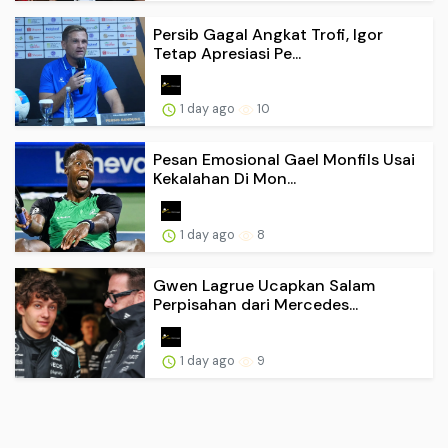
Persib Gagal Angkat Trofi, Igor
Tetap Apresiasi Pe...
1 day ago
10
Pesan Emosional Gael Monfils Usai
Kekalahan Di Mon...
1 day ago
8
Gwen Lagrue Ucapkan Salam
Perpisahan dari Mercedes...
1 day ago
9