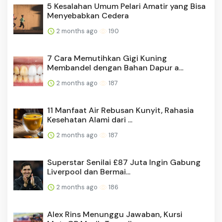
5 Kesalahan Umum Pelari Amatir yang Bisa
Menyebabkan Cedera
2 months ago
190
7 Cara Memutihkan Gigi Kuning
Membandel dengan Bahan Dapur a...
2 months ago
187
11 Manfaat Air Rebusan Kunyit, Rahasia
Kesehatan Alami dari ...
2 months ago
187
Superstar Senilai £87 Juta Ingin Gabung
Liverpool dan Bermai...
2 months ago
186
Alex Rins Menunggu Jawaban, Kursi