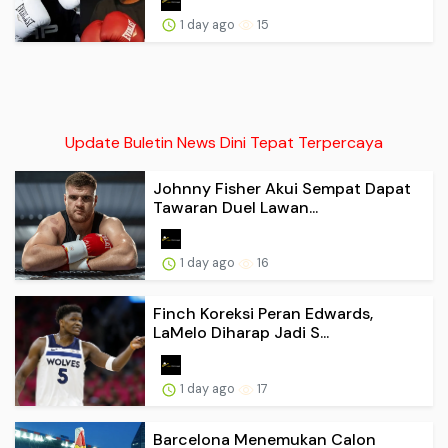
1 day ago
15
Update Buletin News Dini Tepat Terpercaya
Johnny Fisher Akui Sempat Dapat
Tawaran Duel Lawan...
1 day ago
16
Finch Koreksi Peran Edwards,
LaMelo Diharap Jadi S...
1 day ago
17
Barcelona Menemukan Calon