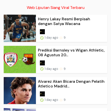
Web Liputan Siang Viral Terbaru
Henry Lakay Resmi Berpisah
dengan Satya Wacana
1 day ago
9
Prediksi Barnsley vs Wigan Athletic,
08 Agustus 20...
1 day ago
9
Alvarez Akan Bicara Dengan Pelatih
Atletico Madrid...
1 day ago
9