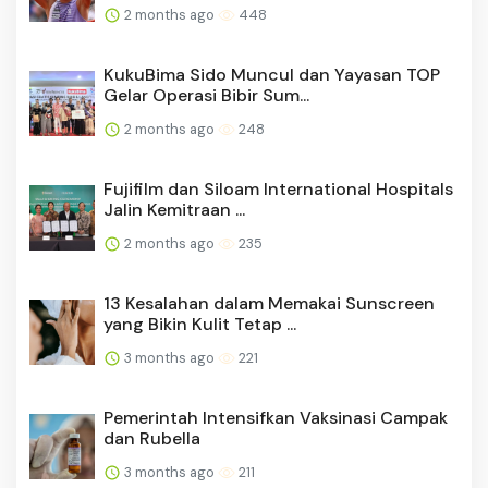
2 months ago
448
KukuBima Sido Muncul dan Yayasan TOP
Gelar Operasi Bibir Sum...
2 months ago
248
Fujifilm dan Siloam International Hospitals
Jalin Kemitraan ...
2 months ago
235
13 Kesalahan dalam Memakai Sunscreen
yang Bikin Kulit Tetap ...
3 months ago
221
Pemerintah Intensifkan Vaksinasi Campak
dan Rubella
3 months ago
211