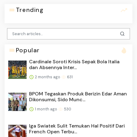
Trending
Popular
Cardinale Soroti Krisis Sepak Bola Italia
dan Absennya Inter...
2 months ago
631
BPOM Tegaskan Produk Berizin Edar Aman
Dikonsumsi, Sido Munc...
1 month ago
530
Iga Swiatek Sulit Temukan Hal Positif Dari
French Open Terbu...