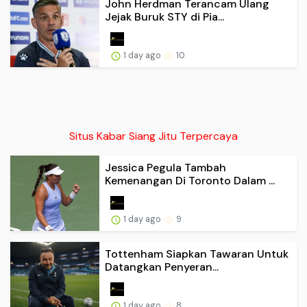
John Herdman Terancam Ulang
Jejak Buruk STY di Pia...
1 day ago
10
Situs Kabar Siang Jitu Terpercaya
Jessica Pegula Tambah
Kemenangan Di Toronto Dalam ...
1 day ago
9
Tottenham Siapkan Tawaran Untuk
Datangkan Penyeran...
1 day ago
8