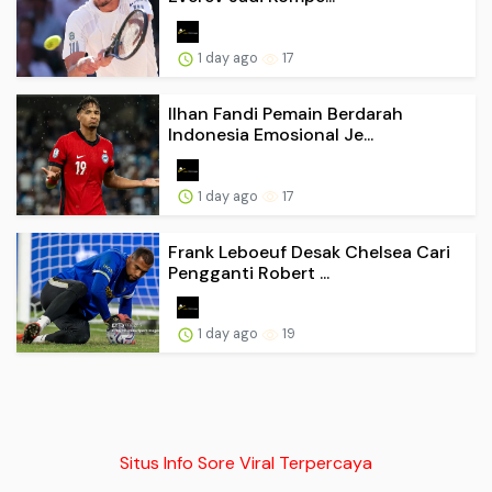
1 day ago
17
Ilhan Fandi Pemain Berdarah
Indonesia Emosional Je...
1 day ago
17
Frank Leboeuf Desak Chelsea Cari
Pengganti Robert ...
1 day ago
19
Situs Info Sore Viral Terpercaya