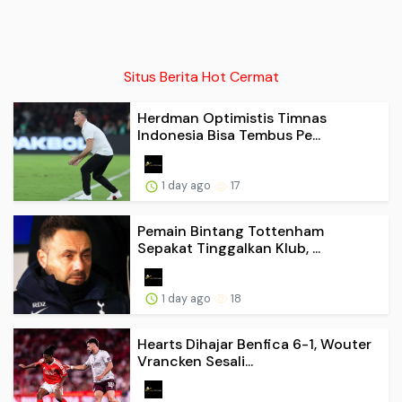
Situs Berita Hot Cermat
Herdman Optimistis Timnas
Indonesia Bisa Tembus Pe...
1 day ago
17
Pemain Bintang Tottenham
Sepakat Tinggalkan Klub, ...
1 day ago
18
Hearts Dihajar Benfica 6-1, Wouter
Vrancken Sesali...