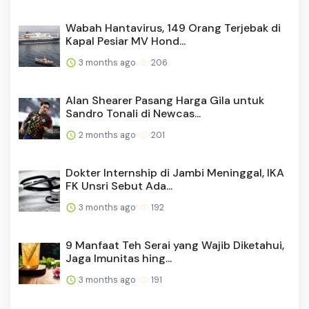
Wabah Hantavirus, 149 Orang Terjebak di
Kapal Pesiar MV Hond...
3 months ago
206
Alan Shearer Pasang Harga Gila untuk
Sandro Tonali di Newcas...
2 months ago
201
Dokter Internship di Jambi Meninggal, IKA
FK Unsri Sebut Ada...
3 months ago
192
9 Manfaat Teh Serai yang Wajib Diketahui,
Jaga Imunitas hing...
3 months ago
191