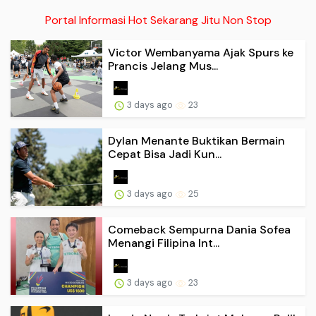
Portal Informasi Hot Sekarang Jitu Non Stop
Victor Wembanyama Ajak Spurs ke
Prancis Jelang Mus...
3 days ago
23
Dylan Menante Buktikan Bermain
Cepat Bisa Jadi Kun...
3 days ago
25
Comeback Sempurna Dania Sofea
Menangi Filipina Int...
3 days ago
23