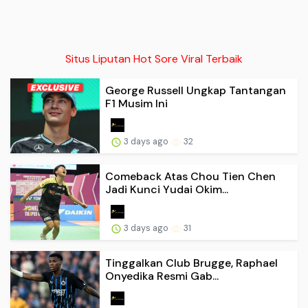
Situs Liputan Hot Sore Viral Terbaik
George Russell Ungkap Tantangan
F1 Musim Ini
3 days ago
32
Comeback Atas Chou Tien Chen
Jadi Kunci Yudai Okim...
3 days ago
31
Tinggalkan Club Brugge, Raphael
Onyedika Resmi Gab...