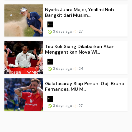
Nyaris Juara Major, Yealimi Noh
Bangkit dari Musim...
3 days ago
27
Teo Kok Siang Dikabarkan Akan
Menggantikan Nova Wi...
3 days ago
24
Galatasaray Siap Penuhi Gaji Bruno
Fernandes, MU M...
3 days ago
27