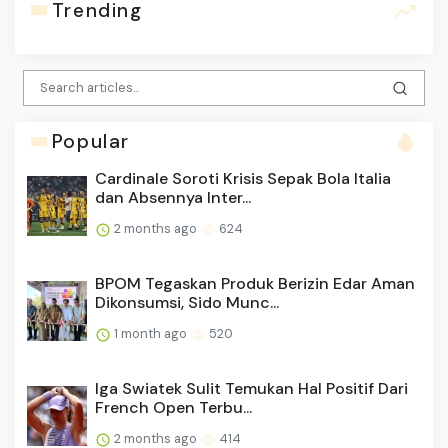
Trending
Popular
Cardinale Soroti Krisis Sepak Bola Italia
dan Absennya Inter...
2 months ago
624
BPOM Tegaskan Produk Berizin Edar Aman
Dikonsumsi, Sido Munc...
1 month ago
520
Iga Swiatek Sulit Temukan Hal Positif Dari
French Open Terbu...
2 months ago
414