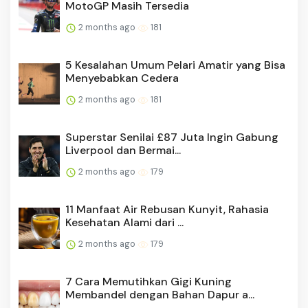
MotoGP Masih Tersedia
2 months ago
181
5 Kesalahan Umum Pelari Amatir yang Bisa
Menyebabkan Cedera
2 months ago
181
Superstar Senilai £87 Juta Ingin Gabung
Liverpool dan Bermai...
2 months ago
179
11 Manfaat Air Rebusan Kunyit, Rahasia
Kesehatan Alami dari ...
2 months ago
179
7 Cara Memutihkan Gigi Kuning
Membandel dengan Bahan Dapur a...