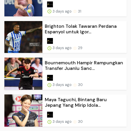
3 days ago
31
Brighton Tolak Tawaran Perdana
Espanyol untuk Igor...
3 days ago
29
Bournemouth Hampir Rampungkan
Transfer Juanlu Sanc...
3 days ago
30
Maya Taguchi, Bintang Baru
Jepang Yang Mirip Idola...
3 days ago
30