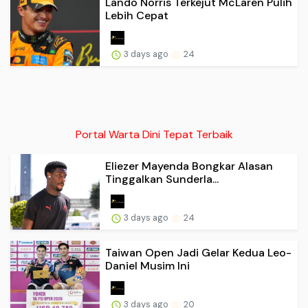
Lando Norris Terkejut McLaren Pulih
Lebih Cepat
3 days ago
24
Portal Warta Dini Tepat Terbaik
Eliezer Mayenda Bongkar Alasan
Tinggalkan Sunderla...
3 days ago
24
Taiwan Open Jadi Gelar Kedua Leo-
Daniel Musim Ini
3 days ago
20