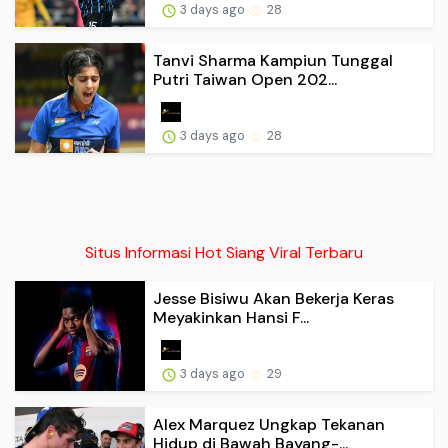
3 days ago
28
Tanvi Sharma Kampiun Tunggal
Putri Taiwan Open 202...
3 days ago
28
Situs Informasi Hot Siang Viral Terbaru
Jesse Bisiwu Akan Bekerja Keras
Meyakinkan Hansi F...
3 days ago
29
Alex Marquez Ungkap Tekanan
Hidup di Bawah Bayang-...