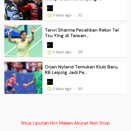
3 days ago
32
Tanvi Sharma Pecahkan Rekor Tai
Tzu Ying di Taiwan...
3 days ago
28
Orjan Nyland Temukan Klub Baru,
RB Leipzig Jadi Pe...
3 days ago
30
Situs Liputan Hot Malam Akurat Non Stop