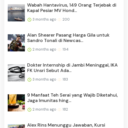
Wabah Hantavirus, 149 Orang Terjebak di
Kapal Pesiar MV Hond...
3 months ago
200
Alan Shearer Pasang Harga Gila untuk
Sandro Tonali di Newcas...
2 months ago
194
Dokter Internship di Jambi Meninggal, IKA
FK Unsri Sebut Ada...
3 months ago
183
9 Manfaat Teh Serai yang Wajib Diketahui,
Jaga Imunitas hing...
2 months ago
182
Alex Rins Menunggu Jawaban, Kursi