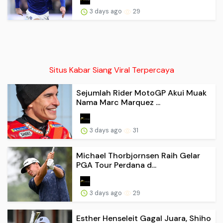
3 days ago
29
Situs Kabar Siang Viral Terpercaya
Sejumlah Rider MotoGP Akui Muak
Nama Marc Marquez ...
3 days ago
31
Michael Thorbjornsen Raih Gelar
PGA Tour Perdana d...
3 days ago
29
Esther Henseleit Gagal Juara, Shiho