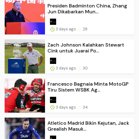
Presiden Badminton China, Zhang
Jun Dikabarkan Mun...
3 days ago
28
Zach Johnson Kalahkan Stewart
Cink untuk Juarai Po...
3 days ago
30
Francesco Bagnaia Minta MotoGP
Tiru Sistem WSBK Ag...
3 days ago
34
Atletico Madrid Bikin Kejutan, Jack
Grealish Masuk...