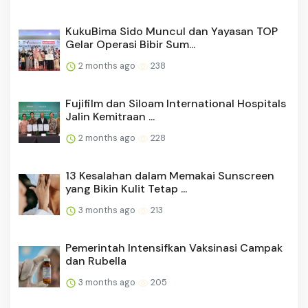
KukuBima Sido Muncul dan Yayasan TOP
Gelar Operasi Bibir Sum...
2 months ago
238
Fujifilm dan Siloam International Hospitals
Jalin Kemitraan ...
2 months ago
228
13 Kesalahan dalam Memakai Sunscreen
yang Bikin Kulit Tetap ...
3 months ago
213
Pemerintah Intensifkan Vaksinasi Campak
dan Rubella
3 months ago
205