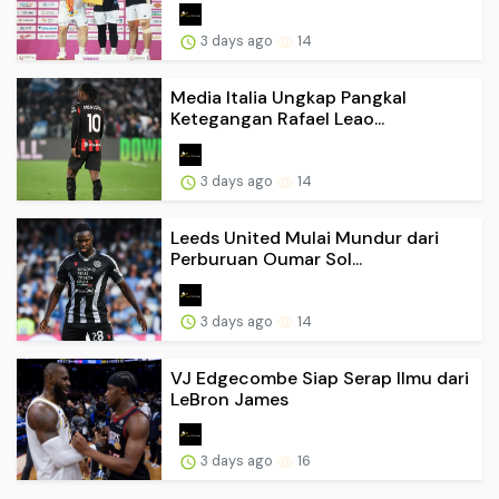
3 days ago
14
Media Italia Ungkap Pangkal
Ketegangan Rafael Leao...
3 days ago
14
Leeds United Mulai Mundur dari
Perburuan Oumar Sol...
3 days ago
14
VJ Edgecombe Siap Serap Ilmu dari
LeBron James
3 days ago
16