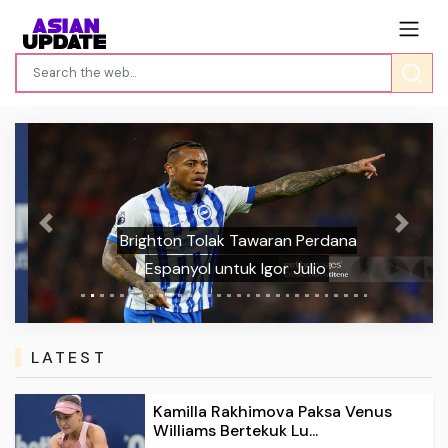
Previous
Next
Brighton Tolak Tawaran Perdana
Espanyol untuk Igor Julio
LATEST
Kamilla Rakhimova Paksa Venus
Williams Bertekuk Lu...