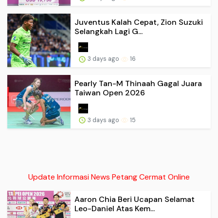
Juventus Kalah Cepat, Zion Suzuki
Selangkah Lagi G...
3 days ago
16
Pearly Tan-M Thinaah Gagal Juara
Taiwan Open 2026
3 days ago
15
Update Informasi News Petang Cermat Online
Aaron Chia Beri Ucapan Selamat
Leo-Daniel Atas Kem...