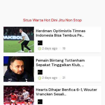
Situs Warta Hot Dini Jitu Non Stop
Herdman Optimistis Timnas
Indonesia Bisa Tembus Pe...
2 days ago
19
Pemain Bintang Tottenham
Sepakat Tinggalkan Klub, ...
2 days ago
21
Hearts Dihajar Benfica 6-1, Wouter
Vrancken Sesali...