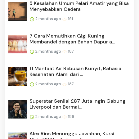
5 Kesalahan Umum Pelari Amatir yang Bisa
Menyebabkan Cedera
2 months ago
191
7 Cara Memutihkan Gigi Kuning
Membandel dengan Bahan Dapur a...
2 months ago
187
11 Manfaat Air Rebusan Kunyit, Rahasia
Kesehatan Alami dari ...
2 months ago
187
Superstar Senilai £87 Juta Ingin Gabung
Liverpool dan Bermai...
2 months ago
186
Alex Rins Menunggu Jawaban, Kursi