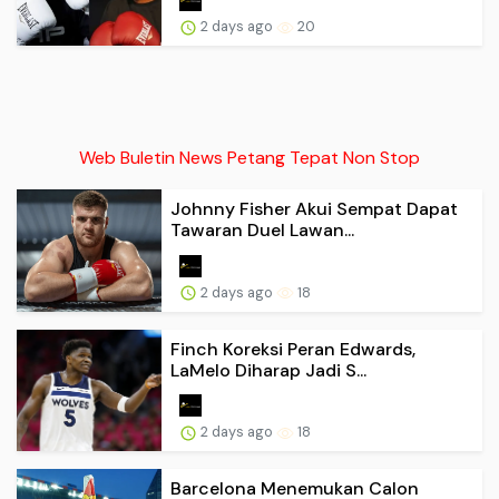
2 days ago
20
Web Buletin News Petang Tepat Non Stop
Johnny Fisher Akui Sempat Dapat
Tawaran Duel Lawan...
2 days ago
18
Finch Koreksi Peran Edwards,
LaMelo Diharap Jadi S...
2 days ago
18
Barcelona Menemukan Calon