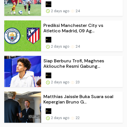
2 days ago
24
Prediksi Manchester City vs
Atletico Madrid, 09 Ag...
2 days ago
24
Siap Berburu Trofi, Maghnes
Akliouche Resmi Gabung...
2 days ago
23
Matthias Jaissle Buka Suara soal
Kepergian Bruno G...
2 days ago
22