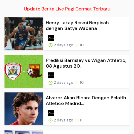
Update Berita Live Pagi Cermat Terbaru
Henry Lakay Resmi Berpisah
dengan Satya Wacana
2 days ago
10
Prediksi Barnsley vs Wigan Athletic,
08 Agustus 20...
2 days ago
10
Alvarez Akan Bicara Dengan Pelatih
Atletico Madrid...
2 days ago
11