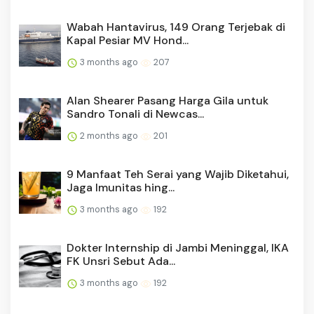
Wabah Hantavirus, 149 Orang Terjebak di
Kapal Pesiar MV Hond...
3 months ago
207
Alan Shearer Pasang Harga Gila untuk
Sandro Tonali di Newcas...
2 months ago
201
9 Manfaat Teh Serai yang Wajib Diketahui,
Jaga Imunitas hing...
3 months ago
192
Dokter Internship di Jambi Meninggal, IKA
FK Unsri Sebut Ada...
3 months ago
192