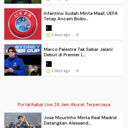
Infantino Sudah Minta Maaf, UEFA
Tetap Ancam Boiko...
2 days ago
8
Marco Palestra Tak Sabar Jalani
Debut di Premier L...
2 days ago
8
Portal Kabar Live 24 Jam Akurat Terpercaya
Jose Mourinho Minta Real Madrid
Datangkan Alessand...