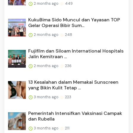
2 months ago
449
KukuBima Sido Muncul dan Yayasan TOP
Gelar Operasi Bibir Sum...
2 months ago
248
Fujifilm dan Siloam International Hospitals
Jalin Kemitraan ...
2 months ago
236
13 Kesalahan dalam Memakai Sunscreen
yang Bikin Kulit Tetap ...
3 months ago
223
Pemerintah Intensifkan Vaksinasi Campak
dan Rubella
3 months ago
211