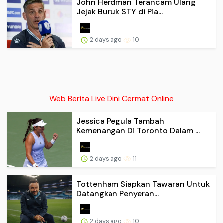
John Herdman Terancam Ulang
Jejak Buruk STY di Pia...
2 days ago
10
Web Berita Live Dini Cermat Online
Jessica Pegula Tambah
Kemenangan Di Toronto Dalam ...
2 days ago
11
Tottenham Siapkan Tawaran Untuk
Datangkan Penyeran...
2 days ago
10