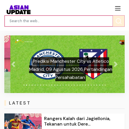
Prediksi Manchester City vs Atletico
Previous
Next
Madrid, 09 Agustus 2026 Pertandingan
Persahabatan
LATEST
Rangers Kalah dari Jagiellonia,
Tekanan untuk Dere...