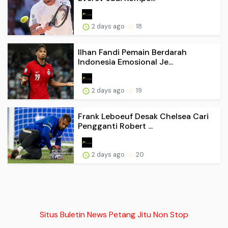
2 days ago
18
Ilhan Fandi Pemain Berdarah
Indonesia Emosional Je...
2 days ago
19
Frank Leboeuf Desak Chelsea Cari
Pengganti Robert ...
2 days ago
20
Situs Buletin News Petang Jitu Non Stop