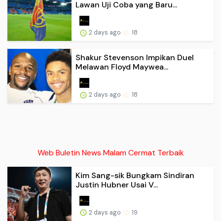
Lawan Uji Coba yang Baru...
2 days ago
18
Shakur Stevenson Impikan Duel
Melawan Floyd Maywea...
2 days ago
18
Web Buletin News Malam Cermat Terbaik
Kim Sang-sik Bungkam Sindiran
Justin Hubner Usai V...
2 days ago
19