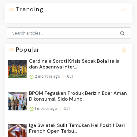
Trending
Popular
Cardinale Soroti Krisis Sepak Bola Italia
dan Absennya Inter...
2 months ago
631
BPOM Tegaskan Produk Berizin Edar Aman
Dikonsumsi, Sido Munc...
1 month ago
531
Iga Swiatek Sulit Temukan Hal Positif Dari
French Open Terbu...