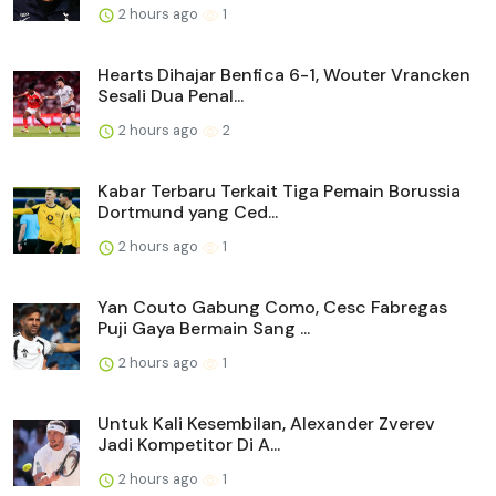
2 hours ago
1
Hearts Dihajar Benfica 6-1, Wouter Vrancken
Sesali Dua Penal...
2 hours ago
2
Kabar Terbaru Terkait Tiga Pemain Borussia
Dortmund yang Ced...
2 hours ago
1
Yan Couto Gabung Como, Cesc Fabregas
Puji Gaya Bermain Sang ...
2 hours ago
1
Untuk Kali Kesembilan, Alexander Zverev
Jadi Kompetitor Di A...
2 hours ago
1