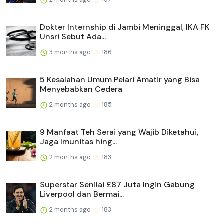
Dokter Internship di Jambi Meninggal, IKA FK
Unsri Sebut Ada...
3 months ago
186
5 Kesalahan Umum Pelari Amatir yang Bisa
Menyebabkan Cedera
2 months ago
185
9 Manfaat Teh Serai yang Wajib Diketahui,
Jaga Imunitas hing...
2 months ago
183
Superstar Senilai £87 Juta Ingin Gabung
Liverpool dan Bermai...
2 months ago
183