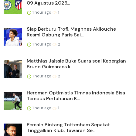
09 Agustus 2026...
1 hour ago
1
Siap Berburu Trofi, Maghnes Akliouche
Resmi Gabung Paris Sai...
1 hour ago
2
Matthias Jaissle Buka Suara soal Kepergian
Bruno Guimaraes k...
1 hour ago
2
Herdman Optimistis Timnas Indonesia Bisa
Tembus Pertahanan K...
1 hour ago
1
Pemain Bintang Tottenham Sepakat
Tinggalkan Klub, Tawaran Se...