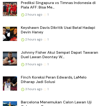
Prediksi Singapura vs Timnas Indonesia di
Piala AFF: Bisa Me...
2 hours ago
1
Keyshawn Davis Dikritik Usai Batal Hadapi
Devin Haney
2 hours ago
1
Johnny Fisher Akui Sempat Dapat Tawaran
Duel Lawan Deontay W...
3 hours ago
1
Finch Koreksi Peran Edwards, LaMelo
Diharap Jadi Solusi
3 hours ago
1
Barcelona Menemukan Calon Lawan Uji