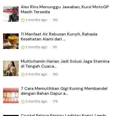
Alex Rins Menunggu Jawaban, Kursi MotoGP
Masih Tersedia
2 months ago
183
11 Manfaat Air Rebusan Kunyit, Rahasia
Kesehatan Alami dari ...
2 months ago
181
Multivitamin Harian Jadi Solusi Jaga Stamina
di Tengah Cuaca...
3 months ago
180
7 Cara Memutihkan Gigi Kuning Membandel
dengan Bahan Dapur a...
2 months ago
178
Crystal Palace Pantau Ladislav Krejci, Leeds