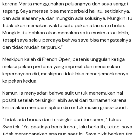
karena Marta menggunakan peluangnya dan saya sangat
tegang. Saya merasa bisa memperbaiki hal itu, setidaknya,
dan ada alasannya, dan mungkin ada solusinya. Mungkin itu
tidak akan memakan waktu satu pekan atau satu bulan.
Mungkin itu bahkan akan memakan satu musim atau lebih,
tetapi saya selalu percaya bahwa saya bisa mengatasinya
dan tidak mudah terpuruk.”
Meskipun kalah di French Open, petenis unggulan ketiga
melalui pekan pertama yang impresif dan menemukan
kepercayaan diri, meskipun tidak bisa menerjemahkannya
ke pekan kedua.
Namun, ia menyadari bahwa sulit untuk menemukan hal
positif setelah tersingkir lebih awal dari turnamen karena
kini ia akan mempersiapkan diri untuk musim grass-court.
“Tidak ada bonus dari tersingkir dari turnamen,” tukas
Swiatek. “Ya, pastinya beristirahat, lalu berlatih, tetapi saya
tidak merencanakan apa pun saat ini. Saya pikir bahkan tim