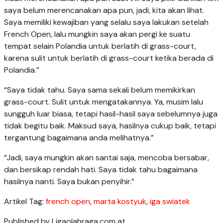
saya belum merencanakan apa pun, jadi, kita akan lihat.
Saya memiliki kewajiban yang selalu saya lakukan setelah
French Open, lalu mungkin saya akan pergi ke suatu
tempat selain Polandia untuk berlatih di grass-court,
karena sulit untuk berlatih di grass-court ketika berada di
Polandia.”
“Saya tidak tahu. Saya sama sekali belum memikirkan
grass-court. Sulit untuk mengatakannya. Ya, musim lalu
sungguh luar biasa, tetapi hasil-hasil saya sebelumnya juga
tidak begitu baik. Maksud saya, hasilnya cukup baik, tetapi
tergantung bagaimana anda melihatnya.”
“Jadi, saya mungkin akan santai saja, mencoba bersabar,
dan bersikap rendah hati. Saya tidak tahu bagaimana
hasilnya nanti. Saya bukan penyihir.”
Artikel Tag:
french open
,
marta kostyuk
,
iga swiatek
Published by Ligaolahraga.com at