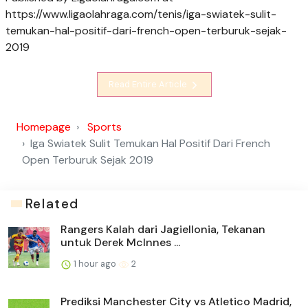
https://www.ligaolahraga.com/tenis/iga-swiatek-sulit-
temukan-hal-positif-dari-french-open-terburuk-sejak-
2019
Read Entire Article
Homepage
Sports
Iga Swiatek Sulit Temukan Hal Positif Dari French
Open Terburuk Sejak 2019
Related
Rangers Kalah dari Jagiellonia, Tekanan
untuk Derek McInnes ...
1 hour ago
2
Prediksi Manchester City vs Atletico Madrid,