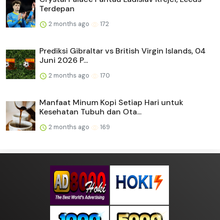
Terdepan
2 months ago
172
Prediksi Gibraltar vs British Virgin Islands, 04
Juni 2026 P...
2 months ago
170
Manfaat Minum Kopi Setiap Hari untuk
Kesehatan Tubuh dan Ota...
2 months ago
169