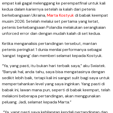
empat kali gagal melenggang ke perempatfinal untuk kali
kedua dalam kariernya setelah ia kalah dari petenis
berkebangsaan Ukraina,
Marta Kostyuk
di babak keempat
musim 2026. Setelah melalui set pertama yang ketat,
petenis berkebangsaan Polandia melakukan serangkaian
unforced error dan dengan mudah kalah di set kedua.
Ketika menganalisis pertandingan tersebut, mantan
petenis peringkat 1 dunia menilai performanya sebagai
‘sangat tegang’ dan memberi selamat kepada Kostyuk.
“Ya, yang pasti, itu bukan hari terbaik saya,” aku Swiatek.
“Banyak hal, anda tahu, saya bisa mengatasinya dengan
sedikit lebih baik, tetapi kali ini sangat sulit bagi saya untuk
mempertahankan level yang saya inginkan. Yang pasti di
babak ini, lawan mana pun, seperti di babak keempat, telah
melakoni beberapa pertandingan, akan menggunakan
peluang. Jadi, selamat kepada Marta.”
“Ya, yang pasti saya kehilangan kendali pertandingan dan