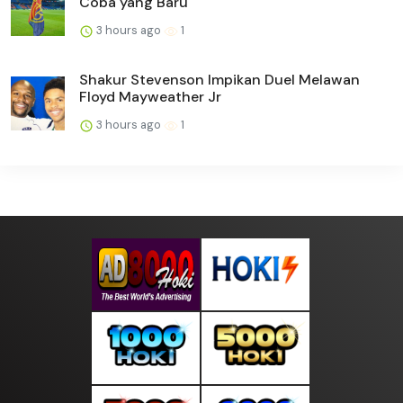
Coba yang Baru
3 hours ago
1
Shakur Stevenson Impikan Duel Melawan
Floyd Mayweather Jr
3 hours ago
1