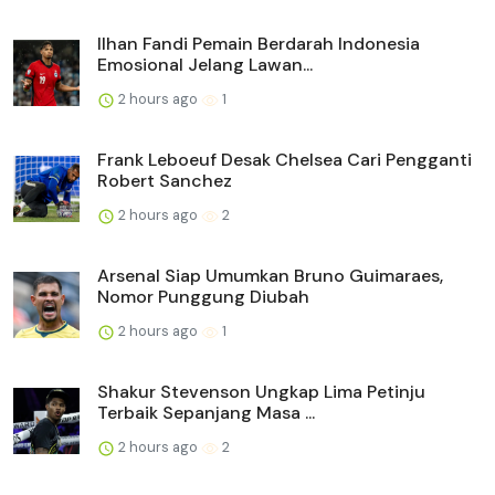
Ilhan Fandi Pemain Berdarah Indonesia
Emosional Jelang Lawan...
2 hours ago
1
Frank Leboeuf Desak Chelsea Cari Pengganti
Robert Sanchez
2 hours ago
2
Arsenal Siap Umumkan Bruno Guimaraes,
Nomor Punggung Diubah
2 hours ago
1
Shakur Stevenson Ungkap Lima Petinju
Terbaik Sepanjang Masa ...
2 hours ago
2