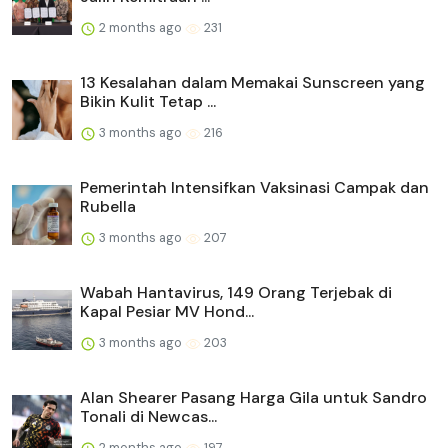
2 months ago
231
13 Kesalahan dalam Memakai Sunscreen yang
Bikin Kulit Tetap ...
3 months ago
216
Pemerintah Intensifkan Vaksinasi Campak dan
Rubella
3 months ago
207
Wabah Hantavirus, 149 Orang Terjebak di
Kapal Pesiar MV Hond...
3 months ago
203
Alan Shearer Pasang Harga Gila untuk Sandro
Tonali di Newcas...
2 months ago
197