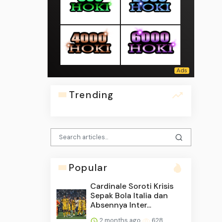
Trending
Popular
Cardinale Soroti Krisis
Sepak Bola Italia dan
Absennya Inter...
2 months ago
628