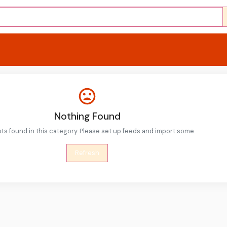
Nothing Found
ts found in this category. Please set up feeds and import some.
Refresh