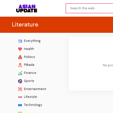
Literature
Everything
Health
Politics
Pilkada
No pos
Finance
Sports
Entertainment
Lifestyle
Technology
Literature