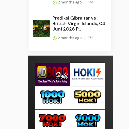
2 months ago
174
Prediksi Gibraltar vs
British Virgin Islands, 04
Juni 2026 P...
2 months ago
172