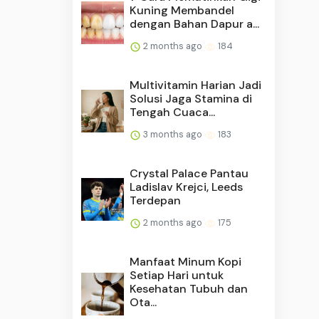
Kuning Membandel
dengan Bahan Dapur a...
2 months ago
184
Multivitamin Harian Jadi
Solusi Jaga Stamina di
Tengah Cuaca...
3 months ago
183
Crystal Palace Pantau
Ladislav Krejci, Leeds
Terdepan
2 months ago
175
Manfaat Minum Kopi
Setiap Hari untuk
Kesehatan Tubuh dan
Ota...