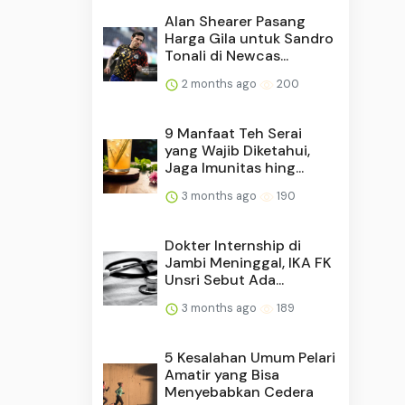
Alan Shearer Pasang
Harga Gila untuk Sandro
Tonali di Newcas...
2 months ago
200
9 Manfaat Teh Serai
yang Wajib Diketahui,
Jaga Imunitas hing...
3 months ago
190
Dokter Internship di
Jambi Meninggal, IKA FK
Unsri Sebut Ada...
3 months ago
189
5 Kesalahan Umum Pelari
Amatir yang Bisa
Menyebabkan Cedera