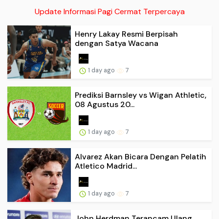
Update Informasi Pagi Cermat Terpercaya
Henry Lakay Resmi Berpisah
dengan Satya Wacana
1 day ago
7
Prediksi Barnsley vs Wigan Athletic,
08 Agustus 20...
1 day ago
7
Alvarez Akan Bicara Dengan Pelatih
Atletico Madrid...
1 day ago
7
John Herdman Terancam Ulang