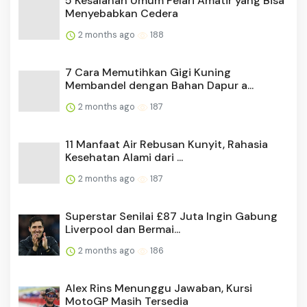
5 Kesalahan Umum Pelari Amatir yang Bisa
Menyebabkan Cedera
2 months ago
188
7 Cara Memutihkan Gigi Kuning
Membandel dengan Bahan Dapur a...
2 months ago
187
11 Manfaat Air Rebusan Kunyit, Rahasia
Kesehatan Alami dari ...
2 months ago
187
Superstar Senilai £87 Juta Ingin Gabung
Liverpool dan Bermai...
2 months ago
186
Alex Rins Menunggu Jawaban, Kursi
MotoGP Masih Tersedia