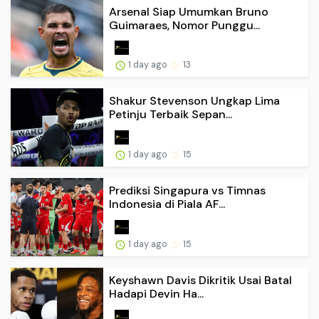
Arsenal Siap Umumkan Bruno
Guimaraes, Nomor Punggu...
1 day ago
13
Shakur Stevenson Ungkap Lima
Petinju Terbaik Sepan...
1 day ago
15
Prediksi Singapura vs Timnas
Indonesia di Piala AF...
1 day ago
15
Keyshawn Davis Dikritik Usai Batal
Hadapi Devin Ha...