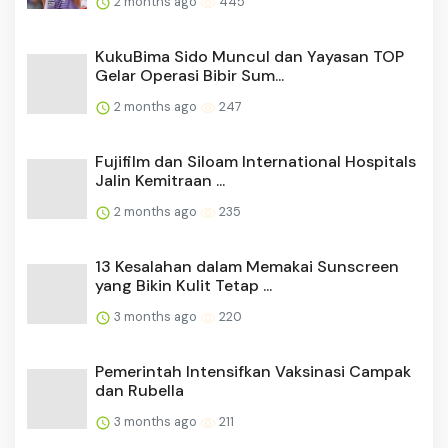
2 months ago
445
KukuBima Sido Muncul dan Yayasan TOP
Gelar Operasi Bibir Sum...
2 months ago
247
Fujifilm dan Siloam International Hospitals
Jalin Kemitraan ...
2 months ago
235
13 Kesalahan dalam Memakai Sunscreen
yang Bikin Kulit Tetap ...
3 months ago
220
Pemerintah Intensifkan Vaksinasi Campak
dan Rubella
3 months ago
211