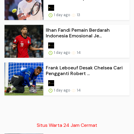
1 day ago
13
Ilhan Fandi Pemain Berdarah
Indonesia Emosional Je...
1 day ago
14
Frank Leboeuf Desak Chelsea Cari
Pengganti Robert ...
1 day ago
14
Situs Warta 24 Jam Cermat