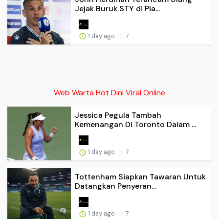
Jejak Buruk STY di Pia...
1 day ago
7
Web Warta Hot Dini Viral Online
Jessica Pegula Tambah
Kemenangan Di Toronto Dalam ...
1 day ago
7
Tottenham Siapkan Tawaran Untuk
Datangkan Penyeran...
1 day ago
7