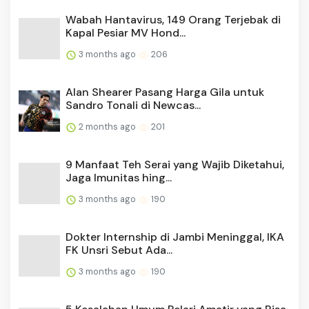
Wabah Hantavirus, 149 Orang Terjebak di
Kapal Pesiar MV Hond...
3 months ago
206
Alan Shearer Pasang Harga Gila untuk
Sandro Tonali di Newcas...
2 months ago
201
9 Manfaat Teh Serai yang Wajib Diketahui,
Jaga Imunitas hing...
3 months ago
190
Dokter Internship di Jambi Meninggal, IKA
FK Unsri Sebut Ada...
3 months ago
190