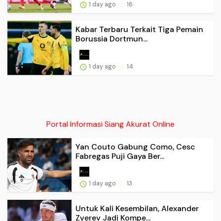
1 day ago
16
Kabar Terbaru Terkait Tiga Pemain
Borussia Dortmun...
1 day ago
14
Portal Informasi Siang Akurat Online
Yan Couto Gabung Como, Cesc
Fabregas Puji Gaya Ber...
1 day ago
13
Untuk Kali Kesembilan, Alexander
Zverev Jadi Kompe...