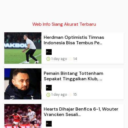
Web Info Siang Akurat Terbaru
Herdman Optimistis Timnas
Indonesia Bisa Tembus Pe...
1 day ago
14
Pemain Bintang Tottenham
Sepakat Tinggalkan Klub, ...
1 day ago
15
Hearts Dihajar Benfica 6-1, Wouter
Vrancken Sesali...