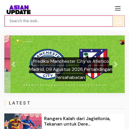
Prediksi Manchester City vs Atletico
Previous
Next
Madrid, 09 Agustus 2026 Pertandingan
Persahabatan
LATEST
Rangers Kalah dari Jagiellonia,
Tekanan untuk Dere...