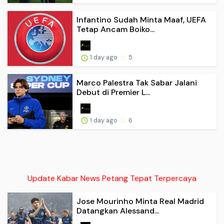
Infantino Sudah Minta Maaf, UEFA
Tetap Ancam Boiko...
1 day ago
5
Marco Palestra Tak Sabar Jalani
Debut di Premier L...
1 day ago
6
Update Kabar News Petang Tepat Terpercaya
Jose Mourinho Minta Real Madrid
Datangkan Alessand...