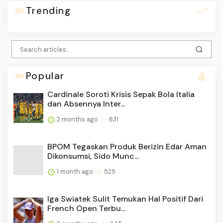
Trending
Popular
Cardinale Soroti Krisis Sepak Bola Italia
dan Absennya Inter...
2 months ago
631
BPOM Tegaskan Produk Berizin Edar Aman
Dikonsumsi, Sido Munc...
1 month ago
529
Iga Swiatek Sulit Temukan Hal Positif Dari
French Open Terbu...