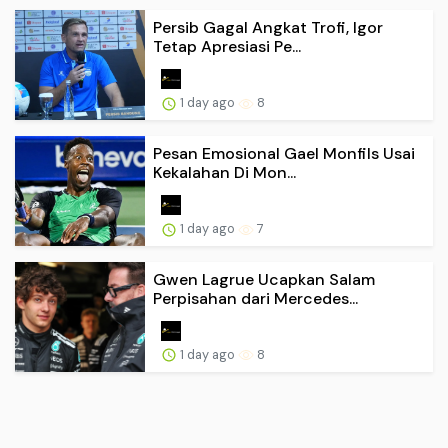
Persib Gagal Angkat Trofi, Igor
Tetap Apresiasi Pe...
1 day ago
8
Pesan Emosional Gael Monfils Usai
Kekalahan Di Mon...
1 day ago
7
Gwen Lagrue Ucapkan Salam
Perpisahan dari Mercedes...
1 day ago
8