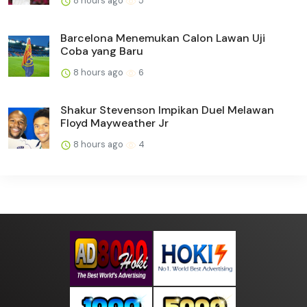
8 hours ago
5
Barcelona Menemukan Calon Lawan Uji
Coba yang Baru
8 hours ago
6
Shakur Stevenson Impikan Duel Melawan
Floyd Mayweather Jr
8 hours ago
4