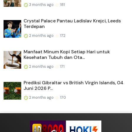
3 months ago
181
Crystal Palace Pantau Ladislav Krejci, Leeds
Terdepan
2 months ago
172
Manfaat Minum Kopi Setiap Hari untuk
Kesehatan Tubuh dan Ota...
2 months ago
171
Prediksi Gibraltar vs British Virgin Islands, 04
Juni 2026 P...
2 months ago
170