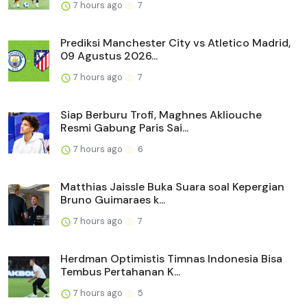
7 hours ago
7
Prediksi Manchester City vs Atletico Madrid,
09 Agustus 2026...
7 hours ago
7
Siap Berburu Trofi, Maghnes Akliouche
Resmi Gabung Paris Sai...
7 hours ago
6
Matthias Jaissle Buka Suara soal Kepergian
Bruno Guimaraes k...
7 hours ago
7
Herdman Optimistis Timnas Indonesia Bisa
Tembus Pertahanan K...
7 hours ago
5