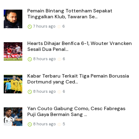
Pemain Bintang Tottenham Sepakat
Tinggalkan Klub, Tawaran Se...
7 hours ago
6
Hearts Dihajar Benfica 6-1, Wouter Vrancken
Sesali Dua Penal...
8 hours ago
6
Kabar Terbaru Terkait Tiga Pemain Borussia
Dortmund yang Ced...
8 hours ago
6
Yan Couto Gabung Como, Cesc Fabregas
Puji Gaya Bermain Sang ...
8 hours ago
5