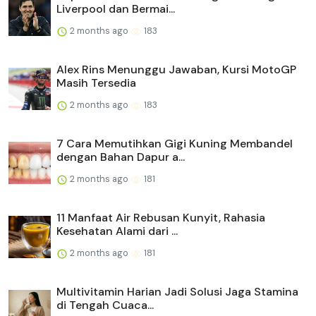
Liverpool dan Bermai...
2 months ago
183
Alex Rins Menunggu Jawaban, Kursi MotoGP
Masih Tersedia
2 months ago
183
7 Cara Memutihkan Gigi Kuning Membandel
dengan Bahan Dapur a...
2 months ago
181
11 Manfaat Air Rebusan Kunyit, Rahasia
Kesehatan Alami dari ...
2 months ago
181
Multivitamin Harian Jadi Solusi Jaga Stamina
di Tengah Cuaca...