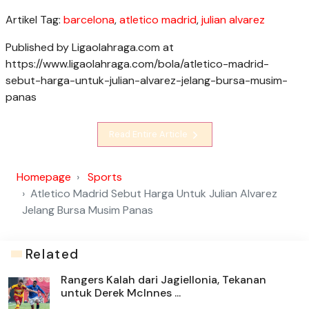
Artikel Tag:
barcelona
,
atletico madrid
,
julian alvarez
Published by Ligaolahraga.com at
https://www.ligaolahraga.com/bola/atletico-madrid-
sebut-harga-untuk-julian-alvarez-jelang-bursa-musim-
panas
Read Entire Article
Homepage
Sports
Atletico Madrid Sebut Harga Untuk Julian Alvarez
Jelang Bursa Musim Panas
Related
Rangers Kalah dari Jagiellonia, Tekanan
untuk Derek McInnes ...