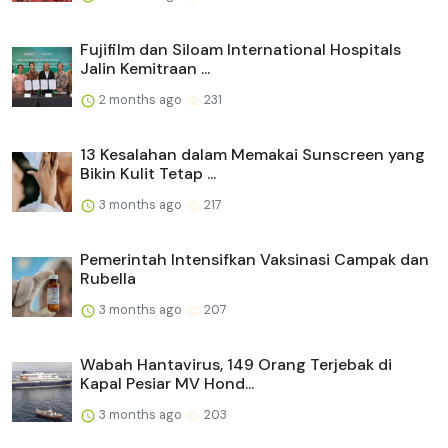
Fujifilm dan Siloam International Hospitals
Jalin Kemitraan ...
2 months ago
231
13 Kesalahan dalam Memakai Sunscreen yang
Bikin Kulit Tetap ...
3 months ago
217
Pemerintah Intensifkan Vaksinasi Campak dan
Rubella
3 months ago
207
Wabah Hantavirus, 149 Orang Terjebak di
Kapal Pesiar MV Hond...
3 months ago
203