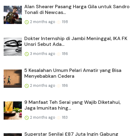
Alan Shearer Pasang Harga Gila untuk Sandro
Tonali di Newcas...
2 months ago
198
Dokter Internship di Jambi Meninggal, IKA FK
Unsri Sebut Ada...
3 months ago
186
5 Kesalahan Umum Pelari Amatir yang Bisa
Menyebabkan Cedera
2 months ago
186
9 Manfaat Teh Serai yang Wajib Diketahui,
Jaga Imunitas hing...
2 months ago
183
Superstar Senilai £87 Juta Ingin Gabung