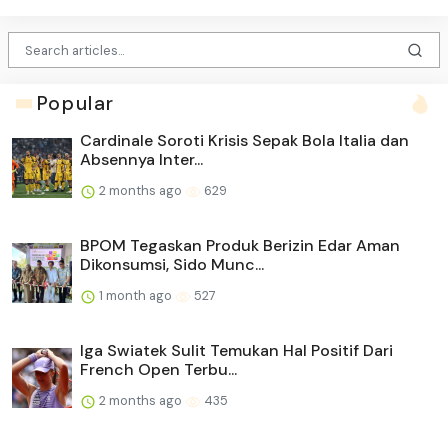
Popular
Cardinale Soroti Krisis Sepak Bola Italia dan
Absennya Inter...
2 months ago
629
BPOM Tegaskan Produk Berizin Edar Aman
Dikonsumsi, Sido Munc...
1 month ago
527
Iga Swiatek Sulit Temukan Hal Positif Dari
French Open Terbu...
2 months ago
435