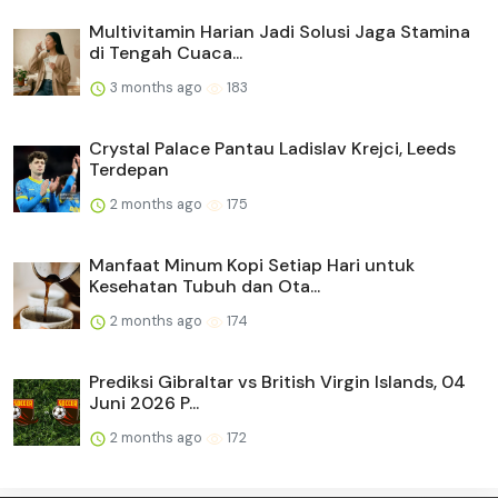
Multivitamin Harian Jadi Solusi Jaga Stamina
di Tengah Cuaca...
3 months ago
183
Crystal Palace Pantau Ladislav Krejci, Leeds
Terdepan
2 months ago
175
Manfaat Minum Kopi Setiap Hari untuk
Kesehatan Tubuh dan Ota...
2 months ago
174
Prediksi Gibraltar vs British Virgin Islands, 04
Juni 2026 P...
2 months ago
172