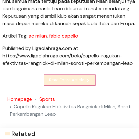
Kini, semua mata tertuju pada keputusan Milan selanjutnya
dan bagaimana nasib Leao di bursa transfer mendatang.
Keputusan yang diambil klub akan sangat menentukan
masa depan mereka di kancah sepak bola Italia dan Eropa.
Artikel Tag:
ac milan
,
fabio capello
Published by Ligaolahraga.com at
https://www.ligaolahraga.com/bola/capello-ragukan-
efektivitas-rangnick-di-milan-soroti-perkembangan-leao
Read Entire Article
Homepage
Sports
Capello Ragukan Efektivitas Rangnick di Milan, Soroti
Perkembangan Leao
Related