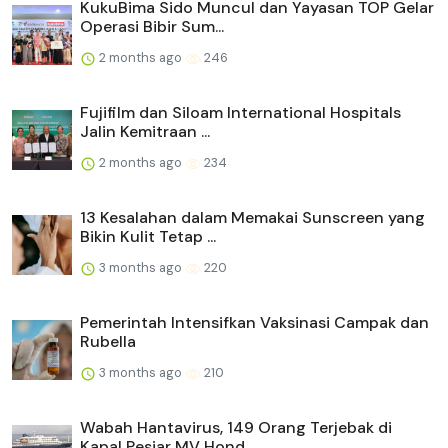
KukuBima Sido Muncul dan Yayasan TOP Gelar
Operasi Bibir Sum...
2 months ago
246
Fujifilm dan Siloam International Hospitals
Jalin Kemitraan ...
2 months ago
234
13 Kesalahan dalam Memakai Sunscreen yang
Bikin Kulit Tetap ...
3 months ago
220
Pemerintah Intensifkan Vaksinasi Campak dan
Rubella
3 months ago
210
Wabah Hantavirus, 149 Orang Terjebak di
Kapal Pesiar MV Hond...