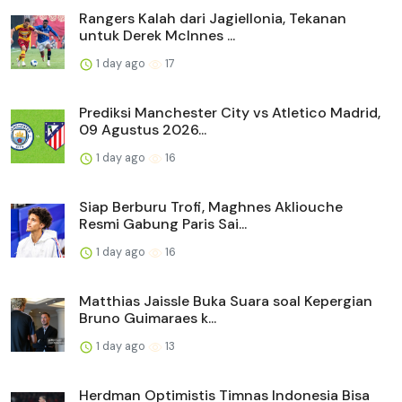
Rangers Kalah dari Jagiellonia, Tekanan
untuk Derek McInnes ...
1 day ago
17
Prediksi Manchester City vs Atletico Madrid,
09 Agustus 2026...
1 day ago
16
Siap Berburu Trofi, Maghnes Akliouche
Resmi Gabung Paris Sai...
1 day ago
16
Matthias Jaissle Buka Suara soal Kepergian
Bruno Guimaraes k...
1 day ago
13
Herdman Optimistis Timnas Indonesia Bisa