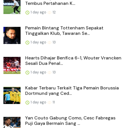
Tembus Pertahanan K...
1 day ago
12
Pemain Bintang Tottenham Sepakat
Tinggalkan Klub, Tawaran Se...
1 day ago
13
Hearts Dihajar Benfica 6-1, Wouter Vrancken
Sesali Dua Penal...
1 day ago
13
Kabar Terbaru Terkait Tiga Pemain Borussia
Dortmund yang Ced...
1 day ago
11
Yan Couto Gabung Como, Cesc Fabregas
Puji Gaya Bermain Sang ...