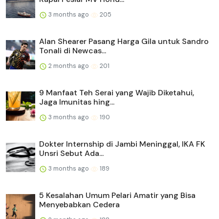
3 months ago
205
Alan Shearer Pasang Harga Gila untuk Sandro
Tonali di Newcas...
2 months ago
201
9 Manfaat Teh Serai yang Wajib Diketahui,
Jaga Imunitas hing...
3 months ago
190
Dokter Internship di Jambi Meninggal, IKA FK
Unsri Sebut Ada...
3 months ago
189
5 Kesalahan Umum Pelari Amatir yang Bisa
Menyebabkan Cedera