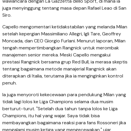
wawancara dengan La Gazzetta dello Sport, di mana ia
juga menyinggung tentang masa depan Rafael Leao di San
Siro.
Capello mengomentari ketidakstabilan yang melanda Milan
setelah kepergian Massimiliano Allegri, Igli Tare, Geoffrey
Moncada, dan CEO Giorgio Furlani. Menurut laporan, Milan
tengah mempertimbangkan Rangnick untuk merombak
manajemen senior mereka. Meski Capello mengakui
prestasi Rangnick bersama grup Red Bull, ia merasa skeptis
tentang bagaimana metode manajerial Rangnick akan
diterapkan di Italia, terutama jika ia menginginkan kontrol
penuh.
Ia juga menyoroti kekecewaan para pendukung Milan yang
tidak lagi lolos ke Liga Champions selama dua musim
berturut-turut. "Setelah dua tahun tanpa lolos ke Liga
Champions, itu hal yang wajar. Saya tidak bisa
membayangkan bagaimana reaksi para fans Rossoneri jika
mengalami musim ketiga yang mengecewakan," ujar