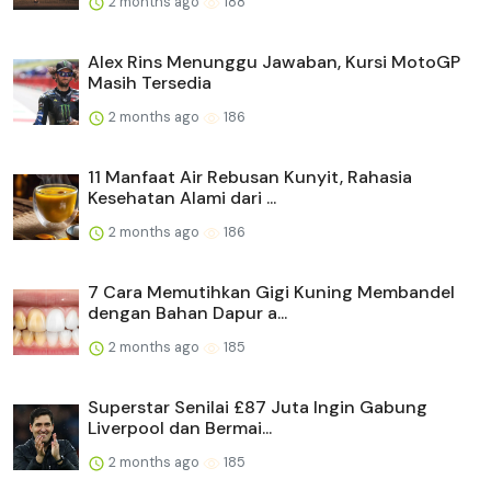
2 months ago
188
Alex Rins Menunggu Jawaban, Kursi MotoGP
Masih Tersedia
2 months ago
186
11 Manfaat Air Rebusan Kunyit, Rahasia
Kesehatan Alami dari ...
2 months ago
186
7 Cara Memutihkan Gigi Kuning Membandel
dengan Bahan Dapur a...
2 months ago
185
Superstar Senilai £87 Juta Ingin Gabung
Liverpool dan Bermai...
2 months ago
185