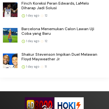
Finch Koreksi Peran Edwards, LaMelo
Diharap Jadi Solusi
1 day ago
12
Barcelona Menemukan Calon Lawan Uji
Coba yang Baru
1 day ago
12
Shakur Stevenson Impikan Duel Melawan
Floyd Mayweather Jr
1 day ago
11