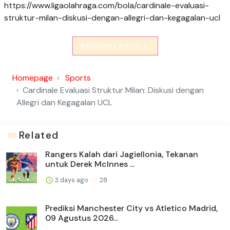
https://www.ligaolahraga.com/bola/cardinale-evaluasi-
struktur-milan-diskusi-dengan-allegri-dan-kegagalan-ucl
Read Entire Article
Homepage
Sports
Cardinale Evaluasi Struktur Milan: Diskusi dengan
Allegri dan Kegagalan UCL
Related
Rangers Kalah dari Jagiellonia, Tekanan
untuk Derek McInnes ...
3 days ago
28
Prediksi Manchester City vs Atletico Madrid,
09 Agustus 2026...