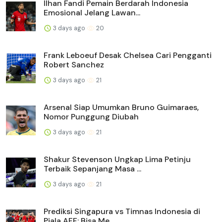
Ilhan Fandi Pemain Berdarah Indonesia
Emosional Jelang Lawan...
3 days ago
20
Frank Leboeuf Desak Chelsea Cari Pengganti
Robert Sanchez
3 days ago
21
Arsenal Siap Umumkan Bruno Guimaraes,
Nomor Punggung Diubah
3 days ago
21
Shakur Stevenson Ungkap Lima Petinju
Terbaik Sepanjang Masa ...
3 days ago
21
Prediksi Singapura vs Timnas Indonesia di
Piala AFF: Bisa Me...