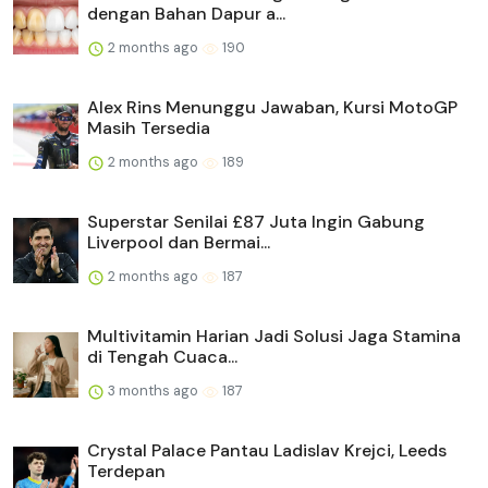
dengan Bahan Dapur a...
2 months ago
190
Alex Rins Menunggu Jawaban, Kursi MotoGP
Masih Tersedia
2 months ago
189
Superstar Senilai £87 Juta Ingin Gabung
Liverpool dan Bermai...
2 months ago
187
Multivitamin Harian Jadi Solusi Jaga Stamina
di Tengah Cuaca...
3 months ago
187
Crystal Palace Pantau Ladislav Krejci, Leeds
Terdepan