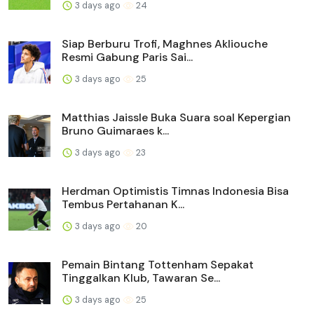
3 days ago
24
Siap Berburu Trofi, Maghnes Akliouche
Resmi Gabung Paris Sai...
3 days ago
25
Matthias Jaissle Buka Suara soal Kepergian
Bruno Guimaraes k...
3 days ago
23
Herdman Optimistis Timnas Indonesia Bisa
Tembus Pertahanan K...
3 days ago
20
Pemain Bintang Tottenham Sepakat
Tinggalkan Klub, Tawaran Se...
3 days ago
25