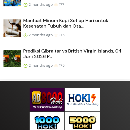
2 months ago
177
Manfaat Minum Kopi Setiap Hari untuk
Kesehatan Tubuh dan Ota...
2 months ago
176
Prediksi Gibraltar vs British Virgin Islands, 04
Juni 2026 P...
2 months ago
175