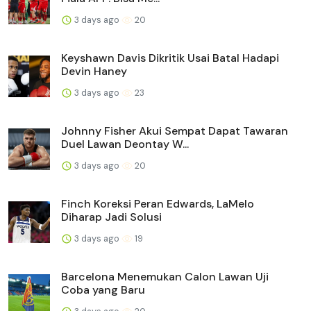
3 days ago
20
Keyshawn Davis Dikritik Usai Batal Hadapi
Devin Haney
3 days ago
23
Johnny Fisher Akui Sempat Dapat Tawaran
Duel Lawan Deontay W...
3 days ago
20
Finch Koreksi Peran Edwards, LaMelo
Diharap Jadi Solusi
3 days ago
19
Barcelona Menemukan Calon Lawan Uji
Coba yang Baru