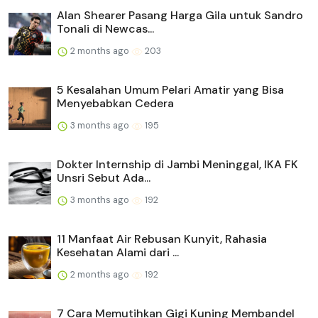
Alan Shearer Pasang Harga Gila untuk Sandro
Tonali di Newcas...
2 months ago
203
5 Kesalahan Umum Pelari Amatir yang Bisa
Menyebabkan Cedera
3 months ago
195
Dokter Internship di Jambi Meninggal, IKA FK
Unsri Sebut Ada...
3 months ago
192
11 Manfaat Air Rebusan Kunyit, Rahasia
Kesehatan Alami dari ...
2 months ago
192
7 Cara Memutihkan Gigi Kuning Membandel