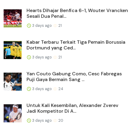
Hearts Dihajar Benfica 6-1, Wouter Vrancken
Sesali Dua Penal...
3 days ago
21
Kabar Terbaru Terkait Tiga Pemain Borussia
Dortmund yang Ced...
3 days ago
21
Yan Couto Gabung Como, Cesc Fabregas
Puji Gaya Bermain Sang ...
3 days ago
24
Untuk Kali Kesembilan, Alexander Zverev
Jadi Kompetitor Di A...
3 days ago
20