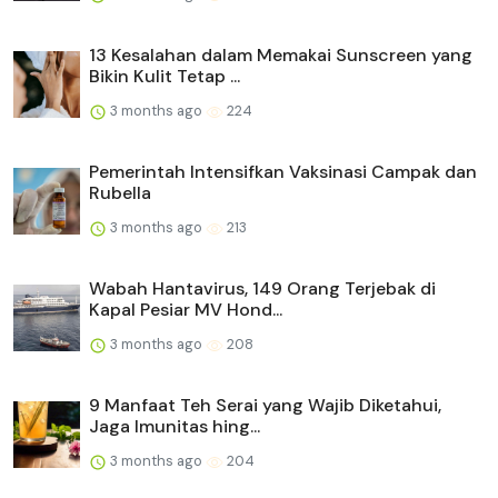
13 Kesalahan dalam Memakai Sunscreen yang
Bikin Kulit Tetap ...
3 months ago
224
Pemerintah Intensifkan Vaksinasi Campak dan
Rubella
3 months ago
213
Wabah Hantavirus, 149 Orang Terjebak di
Kapal Pesiar MV Hond...
3 months ago
208
9 Manfaat Teh Serai yang Wajib Diketahui,
Jaga Imunitas hing...
3 months ago
204