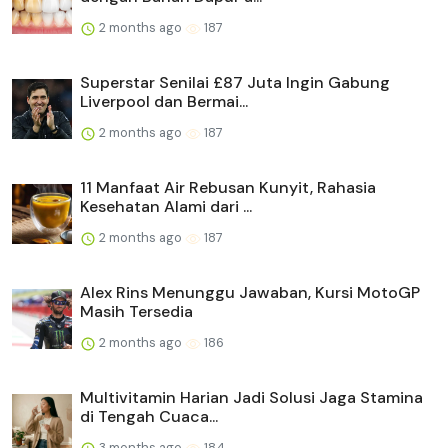
2 months ago
187
Superstar Senilai £87 Juta Ingin Gabung
Liverpool dan Bermai...
2 months ago
187
11 Manfaat Air Rebusan Kunyit, Rahasia
Kesehatan Alami dari ...
2 months ago
187
Alex Rins Menunggu Jawaban, Kursi MotoGP
Masih Tersedia
2 months ago
186
Multivitamin Harian Jadi Solusi Jaga Stamina
di Tengah Cuaca...
3 months ago
184