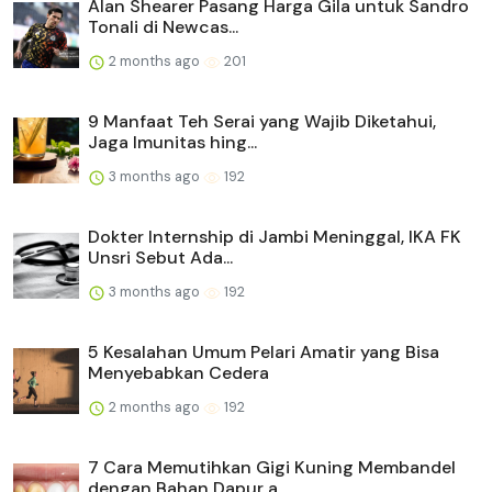
Alan Shearer Pasang Harga Gila untuk Sandro
Tonali di Newcas...
2 months ago
201
9 Manfaat Teh Serai yang Wajib Diketahui,
Jaga Imunitas hing...
3 months ago
192
Dokter Internship di Jambi Meninggal, IKA FK
Unsri Sebut Ada...
3 months ago
192
5 Kesalahan Umum Pelari Amatir yang Bisa
Menyebabkan Cedera
2 months ago
192
7 Cara Memutihkan Gigi Kuning Membandel
dengan Bahan Dapur a...