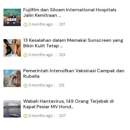
Fujifilm dan Siloam International Hospitals
Jalin Kemitraan ...
2 months ago
237
13 Kesalahan dalam Memakai Sunscreen yang
Bikin Kulit Tetap ...
3 months ago
223
Pemerintah Intensifkan Vaksinasi Campak dan
Rubella
3 months ago
212
Wabah Hantavirus, 149 Orang Terjebak di
Kapal Pesiar MV Hond...
3 months ago
207