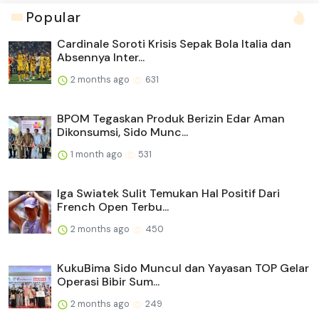
Popular
Cardinale Soroti Krisis Sepak Bola Italia dan
Absennya Inter...
2 months ago
631
BPOM Tegaskan Produk Berizin Edar Aman
Dikonsumsi, Sido Munc...
1 month ago
531
Iga Swiatek Sulit Temukan Hal Positif Dari
French Open Terbu...
2 months ago
450
KukuBima Sido Muncul dan Yayasan TOP Gelar
Operasi Bibir Sum...
2 months ago
249