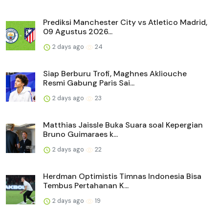
Prediksi Manchester City vs Atletico Madrid,
09 Agustus 2026...
2 days ago
24
Siap Berburu Trofi, Maghnes Akliouche
Resmi Gabung Paris Sai...
2 days ago
23
Matthias Jaissle Buka Suara soal Kepergian
Bruno Guimaraes k...
2 days ago
22
Herdman Optimistis Timnas Indonesia Bisa
Tembus Pertahanan K...
2 days ago
19