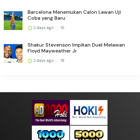
Barcelona Menemukan Calon Lawan Uji
Coba yang Baru
2 days ago
19
Shakur Stevenson Impikan Duel Melawan
Floyd Mayweather Jr
2 days ago
18