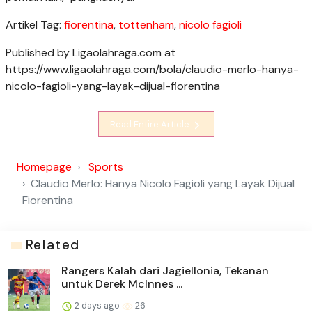
Artikel Tag:
fiorentina
,
tottenham
,
nicolo fagioli
Published by Ligaolahraga.com at
https://www.ligaolahraga.com/bola/claudio-merlo-hanya-
nicolo-fagioli-yang-layak-dijual-fiorentina
Read Entire Article
Homepage
Sports
Claudio Merlo: Hanya Nicolo Fagioli yang Layak Dijual
Fiorentina
Related
Rangers Kalah dari Jagiellonia, Tekanan
untuk Derek McInnes ...
2 days ago
26