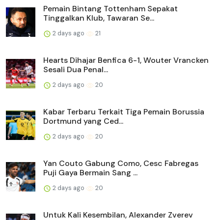
Pemain Bintang Tottenham Sepakat
Tinggalkan Klub, Tawaran Se...
2 days ago
21
Hearts Dihajar Benfica 6-1, Wouter Vrancken
Sesali Dua Penal...
2 days ago
20
Kabar Terbaru Terkait Tiga Pemain Borussia
Dortmund yang Ced...
2 days ago
20
Yan Couto Gabung Como, Cesc Fabregas
Puji Gaya Bermain Sang ...
2 days ago
20
Untuk Kali Kesembilan, Alexander Zverev