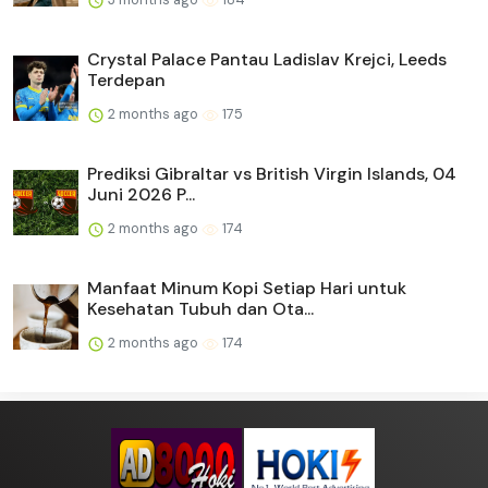
Crystal Palace Pantau Ladislav Krejci, Leeds
Terdepan
2 months ago
175
Prediksi Gibraltar vs British Virgin Islands, 04
Juni 2026 P...
2 months ago
174
Manfaat Minum Kopi Setiap Hari untuk
Kesehatan Tubuh dan Ota...
2 months ago
174