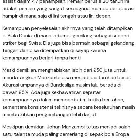
assist dalam 47 penampilan. Pemain berusia 20 tahun ini
adalah pemain yang sangat serbaguna, mampu beroperasi
hampir di mana saja di lini tengah atau lini depan.
Kemampuan penyelesaian akhirnya yang telah ditampilkan
di Piala Dunia, di mana ia tampil gemilang sebagai second
striker bagi Swiss. Dia juga bisa bermain sebagai gelandang
tengah dan bisa ditempatkan di sayap karena
kemampuannya berlari tanpa henti.
Meski demikian, menghabiskan lebih dari £50 juta untuk
mendatangkan Manzambi bisa menjadi pertaruhan besar.
Akurasi umpannya di Bundesliga musim lalu berada di
bawah 85%. Ada juga kekhawatiran seputar
kemampuannya dalam membantu tim ketika bertahan,
sementara konsistensi teknisnya secara keseluruhan masih
membutuhkan pengembangan lebih lanjut.
Meskipun demikian, Johan Manzambi tetap menjadi salah
satu talenta muda paling cemerlang di sepak bola Eropa