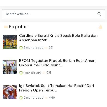
Popular
Cardinale Soroti Krisis Sepak Bola Italia dan
Absennya Inter...
2 months ago
631
BPOM Tegaskan Produk Berizin Edar Aman
Dikonsumsi, Sido Munc...
1 month ago
531
Iga Swiatek Sulit Temukan Hal Positif Dari
French Open Terbu...
2 months ago
449