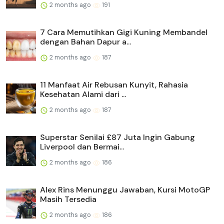
2 months ago
191
7 Cara Memutihkan Gigi Kuning Membandel
dengan Bahan Dapur a...
2 months ago
187
11 Manfaat Air Rebusan Kunyit, Rahasia
Kesehatan Alami dari ...
2 months ago
187
Superstar Senilai £87 Juta Ingin Gabung
Liverpool dan Bermai...
2 months ago
186
Alex Rins Menunggu Jawaban, Kursi MotoGP
Masih Tersedia
2 months ago
186