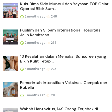
KukuBima Sido Muncul dan Yayasan TOP Gelar
Operasi Bibir Sum...
2 months ago
248
Fujifilm dan Siloam International Hospitals
Jalin Kemitraan ...
2 months ago
236
13 Kesalahan dalam Memakai Sunscreen yang
Bikin Kulit Tetap ...
3 months ago
223
Pemerintah Intensifkan Vaksinasi Campak dan
Rubella
3 months ago
211
Wabah Hantavirus, 149 Orang Terjebak di