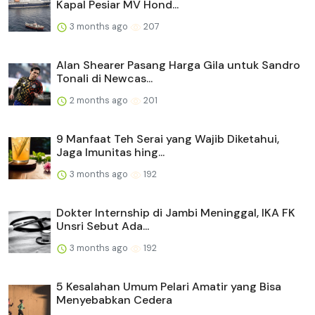
Kapal Pesiar MV Hond...
3 months ago
207
Alan Shearer Pasang Harga Gila untuk Sandro
Tonali di Newcas...
2 months ago
201
9 Manfaat Teh Serai yang Wajib Diketahui,
Jaga Imunitas hing...
3 months ago
192
Dokter Internship di Jambi Meninggal, IKA FK
Unsri Sebut Ada...
3 months ago
192
5 Kesalahan Umum Pelari Amatir yang Bisa
Menyebabkan Cedera