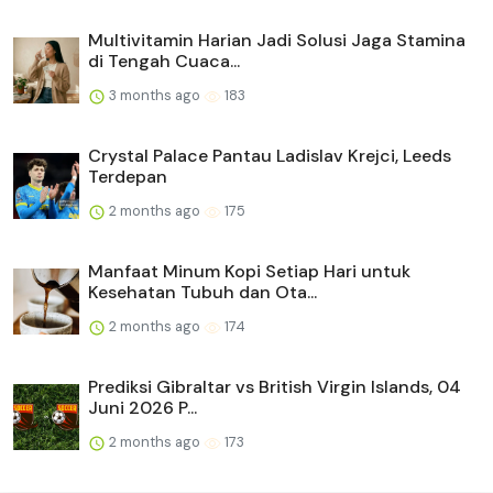
Multivitamin Harian Jadi Solusi Jaga Stamina
di Tengah Cuaca...
3 months ago
183
Crystal Palace Pantau Ladislav Krejci, Leeds
Terdepan
2 months ago
175
Manfaat Minum Kopi Setiap Hari untuk
Kesehatan Tubuh dan Ota...
2 months ago
174
Prediksi Gibraltar vs British Virgin Islands, 04
Juni 2026 P...
2 months ago
173