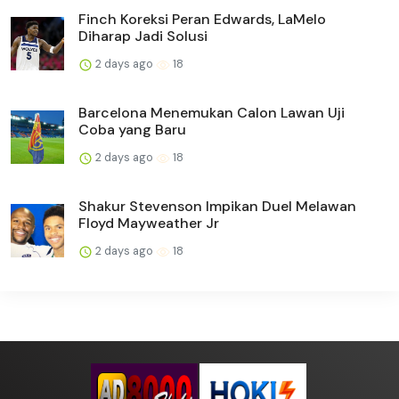
Finch Koreksi Peran Edwards, LaMelo
Diharap Jadi Solusi
2 days ago
18
Barcelona Menemukan Calon Lawan Uji
Coba yang Baru
2 days ago
18
Shakur Stevenson Impikan Duel Melawan
Floyd Mayweather Jr
2 days ago
18