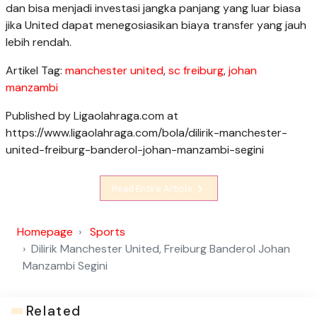
dan bisa menjadi investasi jangka panjang yang luar biasa
jika United dapat menegosiasikan biaya transfer yang jauh
lebih rendah.
Artikel Tag:
manchester united
,
sc freiburg
,
johan
manzambi
Published by Ligaolahraga.com at
https://www.ligaolahraga.com/bola/dilirik-manchester-
united-freiburg-banderol-johan-manzambi-segini
Read Entire Article
Homepage
Sports
Dilirik Manchester United, Freiburg Banderol Johan
Manzambi Segini
Related