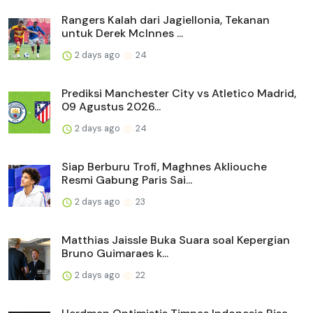
Rangers Kalah dari Jagiellonia, Tekanan
untuk Derek McInnes ...
2 days ago
24
Prediksi Manchester City vs Atletico Madrid,
09 Agustus 2026...
2 days ago
24
Siap Berburu Trofi, Maghnes Akliouche
Resmi Gabung Paris Sai...
2 days ago
23
Matthias Jaissle Buka Suara soal Kepergian
Bruno Guimaraes k...
2 days ago
22