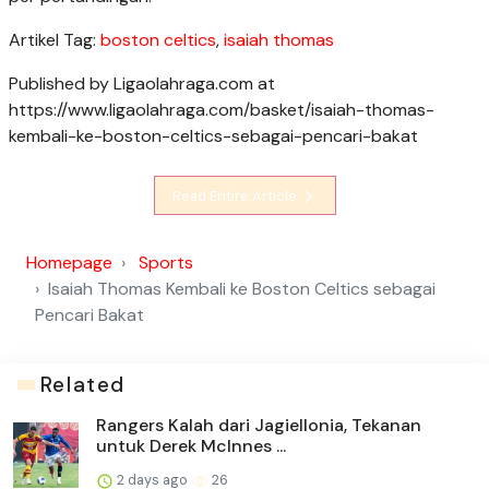
Artikel Tag:
boston celtics
,
isaiah thomas
Published by Ligaolahraga.com at
https://www.ligaolahraga.com/basket/isaiah-thomas-
kembali-ke-boston-celtics-sebagai-pencari-bakat
Read Entire Article
Homepage
Sports
Isaiah Thomas Kembali ke Boston Celtics sebagai
Pencari Bakat
Related
Rangers Kalah dari Jagiellonia, Tekanan
untuk Derek McInnes ...
2 days ago
26