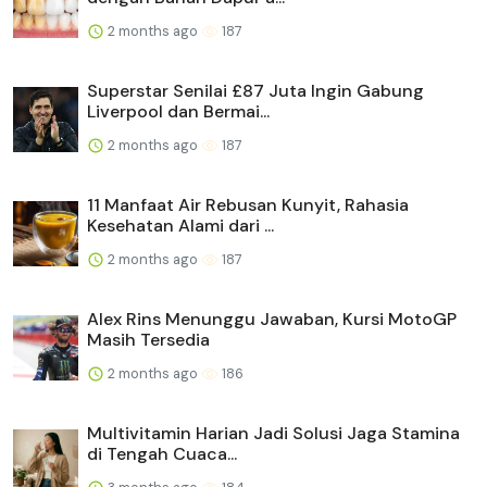
2 months ago
187
Superstar Senilai £87 Juta Ingin Gabung
Liverpool dan Bermai...
2 months ago
187
11 Manfaat Air Rebusan Kunyit, Rahasia
Kesehatan Alami dari ...
2 months ago
187
Alex Rins Menunggu Jawaban, Kursi MotoGP
Masih Tersedia
2 months ago
186
Multivitamin Harian Jadi Solusi Jaga Stamina
di Tengah Cuaca...