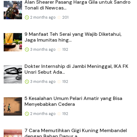
Alan Shearer Pasang Harga Gila untuk Sandro
Tonali di Newcas...
2 months ago
201
9 Manfaat Teh Serai yang Wajib Diketahui,
Jaga Imunitas hing...
3 months ago
192
Dokter Internship di Jambi Meninggal, IKA FK
Unsri Sebut Ada...
3 months ago
192
5 Kesalahan Umum Pelari Amatir yang Bisa
Menyebabkan Cedera
2 months ago
192
7 Cara Memutihkan Gigi Kuning Membandel
dengan Bahan Dapur a...