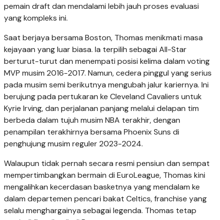
pemain draft dan mendalami lebih jauh proses evaluasi
yang kompleks ini.
Saat berjaya bersama Boston, Thomas menikmati masa
kejayaan yang luar biasa. Ia terpilih sebagai All-Star
berturut-turut dan menempati posisi kelima dalam voting
MVP musim 2016-2017. Namun, cedera pinggul yang serius
pada musim semi berikutnya mengubah jalur kariernya. Ini
berujung pada pertukaran ke Cleveland Cavaliers untuk
Kyrie Irving, dan perjalanan panjang melalui delapan tim
berbeda dalam tujuh musim NBA terakhir, dengan
penampilan terakhirnya bersama Phoenix Suns di
penghujung musim reguler 2023-2024.
Walaupun tidak pernah secara resmi pensiun dan sempat
mempertimbangkan bermain di EuroLeague, Thomas kini
mengalihkan kecerdasan basketnya yang mendalam ke
dalam departemen pencari bakat Celtics, franchise yang
selalu menghargainya sebagai legenda. Thomas tetap