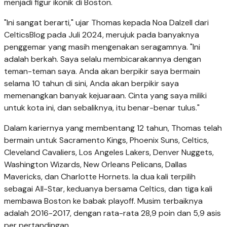
menjadi figur ikonik di Boston.
"Ini sangat berarti," ujar Thomas kepada Noa Dalzell dari
CelticsBlog pada Juli 2024, merujuk pada banyaknya
penggemar yang masih mengenakan seragamnya. "Ini
adalah berkah. Saya selalu membicarakannya dengan
teman-teman saya. Anda akan berpikir saya bermain
selama 10 tahun di sini, Anda akan berpikir saya
memenangkan banyak kejuaraan. Cinta yang saya miliki
untuk kota ini, dan sebaliknya, itu benar-benar tulus."
Dalam kariernya yang membentang 12 tahun, Thomas telah
bermain untuk Sacramento Kings, Phoenix Suns, Celtics,
Cleveland Cavaliers, Los Angeles Lakers, Denver Nuggets,
Washington Wizards, New Orleans Pelicans, Dallas
Mavericks, dan Charlotte Hornets. Ia dua kali terpilih
sebagai All-Star, keduanya bersama Celtics, dan tiga kali
membawa Boston ke babak playoff. Musim terbaiknya
adalah 2016-2017, dengan rata-rata 28,9 poin dan 5,9 asis
per pertandingan.