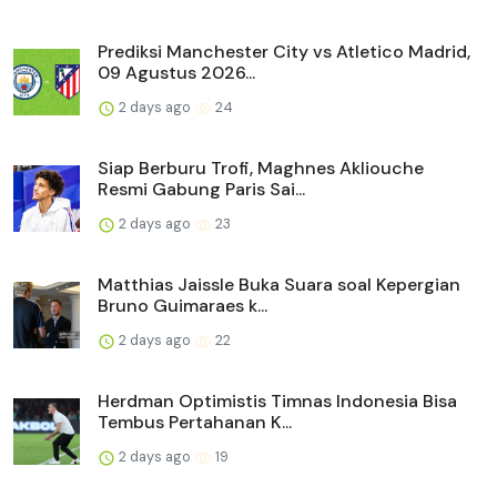
Prediksi Manchester City vs Atletico Madrid,
09 Agustus 2026...
2 days ago
24
Siap Berburu Trofi, Maghnes Akliouche
Resmi Gabung Paris Sai...
2 days ago
23
Matthias Jaissle Buka Suara soal Kepergian
Bruno Guimaraes k...
2 days ago
22
Herdman Optimistis Timnas Indonesia Bisa
Tembus Pertahanan K...
2 days ago
19