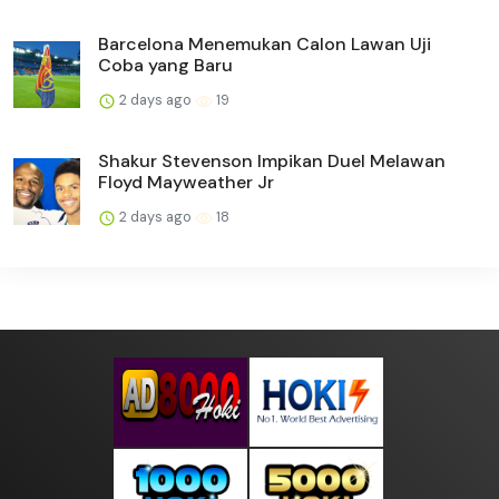
Barcelona Menemukan Calon Lawan Uji
Coba yang Baru
2 days ago
19
Shakur Stevenson Impikan Duel Melawan
Floyd Mayweather Jr
2 days ago
18