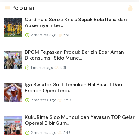
Popular
Cardinale Soroti Krisis Sepak Bola Italia dan
Absennya Inter...
2 months ago
631
BPOM Tegaskan Produk Berizin Edar Aman
Dikonsumsi, Sido Munc...
1 month ago
531
Iga Swiatek Sulit Temukan Hal Positif Dari
French Open Terbu...
2 months ago
450
KukuBima Sido Muncul dan Yayasan TOP Gelar
Operasi Bibir Sum...
2 months ago
249