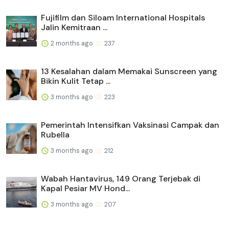
Fujifilm dan Siloam International Hospitals
Jalin Kemitraan ...
2 months ago
237
13 Kesalahan dalam Memakai Sunscreen yang
Bikin Kulit Tetap ...
3 months ago
223
Pemerintah Intensifkan Vaksinasi Campak dan
Rubella
3 months ago
212
Wabah Hantavirus, 149 Orang Terjebak di
Kapal Pesiar MV Hond...
3 months ago
207