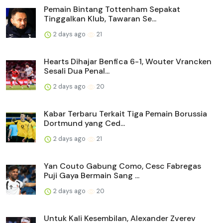
Pemain Bintang Tottenham Sepakat
Tinggalkan Klub, Tawaran Se...
2 days ago
21
Hearts Dihajar Benfica 6-1, Wouter Vrancken
Sesali Dua Penal...
2 days ago
20
Kabar Terbaru Terkait Tiga Pemain Borussia
Dortmund yang Ced...
2 days ago
21
Yan Couto Gabung Como, Cesc Fabregas
Puji Gaya Bermain Sang ...
2 days ago
20
Untuk Kali Kesembilan, Alexander Zverev