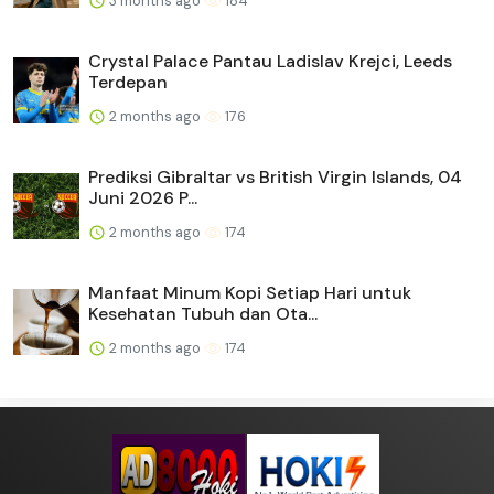
3 months ago
184
Crystal Palace Pantau Ladislav Krejci, Leeds
Terdepan
2 months ago
176
Prediksi Gibraltar vs British Virgin Islands, 04
Juni 2026 P...
2 months ago
174
Manfaat Minum Kopi Setiap Hari untuk
Kesehatan Tubuh dan Ota...
2 months ago
174