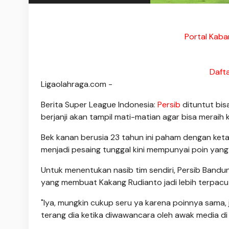
Portal Kaba
Daft
Ligaolahraga.com -
Berita Super League Indonesia:
Persib
dituntut bis
berjanji akan tampil mati-matian agar bisa merai
Bek kanan berusia 23 tahun ini paham dengan ketat
menjadi pesaing tunggal kini mempunyai poin yang
Untuk menentukan nasib tim sendiri, Persib Band
yang membuat Kakang Rudianto jadi lebih terpacu
"Iya, mungkin cukup seru ya karena poinnya sama, ja
terang dia ketika diwawancara oleh awak media di