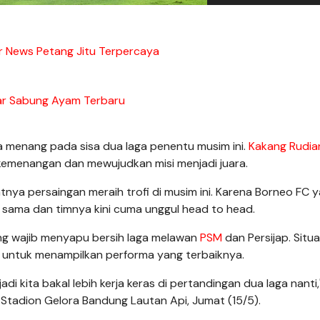
r News Petang Jitu Terpercaya
ar Sabung Ayam Terbaru
a menang pada sisa dua laga penentu musim ini.
Kakang Rudia
h kemenangan dan mewujudkan misi menjadi juara.
nya persaingan meraih trofi di musim ini. Karena Borneo FC 
 sama dan timnya kini cuma unggul head to head.
ung wajib menyapu bersih laga melawan
PSM
dan Persijap. Situas
 untuk menampilkan performa yang terbaiknya.
di kita bakal lebih kerja keras di pertandingan dua laga nanti,
 Stadion Gelora Bandung Lautan Api, Jumat (15/5).