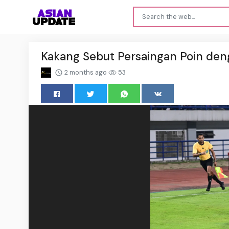
Kakang Sebut Persaingan Poin den
2 months ago
53