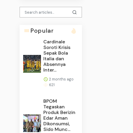
Popular
Cardinale
Soroti Krisis
Sepak Bola
Italia dan
Absennya
Inter...
2 months ago
621
BPOM
Tegaskan
Produk Berizin
Edar Aman
Dikonsumsi,
Sido Munc...