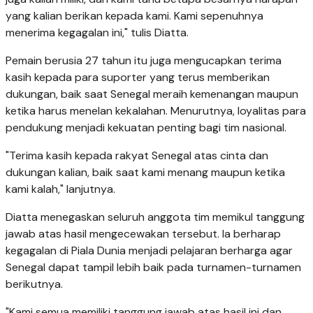
yang kalian berikan kepada kami. Kami sepenuhnya
menerima kegagalan ini," tulis Diatta.
Pemain berusia 27 tahun itu juga mengucapkan terima
kasih kepada para suporter yang terus memberikan
dukungan, baik saat Senegal meraih kemenangan maupun
ketika harus menelan kekalahan. Menurutnya, loyalitas para
pendukung menjadi kekuatan penting bagi tim nasional.
"Terima kasih kepada rakyat Senegal atas cinta dan
dukungan kalian, baik saat kami menang maupun ketika
kami kalah," lanjutnya.
Diatta menegaskan seluruh anggota tim memikul tanggung
jawab atas hasil mengecewakan tersebut. Ia berharap
kegagalan di Piala Dunia menjadi pelajaran berharga agar
Senegal dapat tampil lebih baik pada turnamen-turnamen
berikutnya.
"Kami semua memiliki tanggung jawab atas hasil ini dan