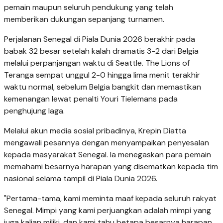
pemain maupun seluruh pendukung yang telah
memberikan dukungan sepanjang turnamen.
Perjalanan Senegal di Piala Dunia 2026 berakhir pada
babak 32 besar setelah kalah dramatis 3-2 dari Belgia
melalui perpanjangan waktu di Seattle. The Lions of
Teranga sempat unggul 2-0 hingga lima menit terakhir
waktu normal, sebelum Belgia bangkit dan memastikan
kemenangan lewat penalti Youri Tielemans pada
penghujung laga.
Melalui akun media sosial pribadinya, Krepin Diatta
mengawali pesannya dengan menyampaikan penyesalan
kepada masyarakat Senegal. Ia menegaskan para pemain
memahami besarnya harapan yang disematkan kepada tim
nasional selama tampil di Piala Dunia 2026.
"Pertama-tama, kami meminta maaf kepada seluruh rakyat
Senegal. Mimpi yang kami perjuangkan adalah mimpi yang
juga kalian miliki, dan kami tahu betapa besarnya harapan