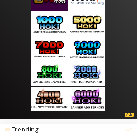
Trending