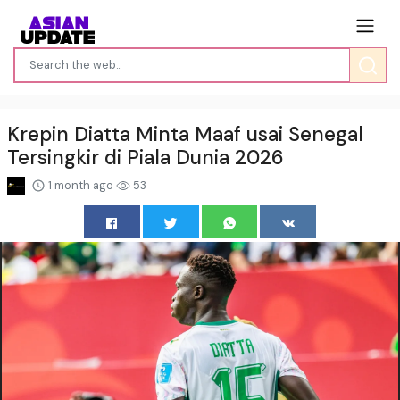
Krepin Diatta Minta Maaf usai Senegal
Tersingkir di Piala Dunia 2026
1 month ago
53