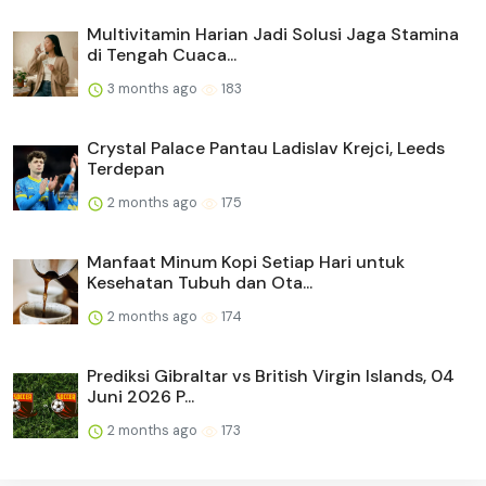
Multivitamin Harian Jadi Solusi Jaga Stamina
di Tengah Cuaca...
3 months ago
183
Crystal Palace Pantau Ladislav Krejci, Leeds
Terdepan
2 months ago
175
Manfaat Minum Kopi Setiap Hari untuk
Kesehatan Tubuh dan Ota...
2 months ago
174
Prediksi Gibraltar vs British Virgin Islands, 04
Juni 2026 P...
2 months ago
173