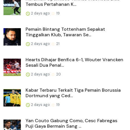
Tembus Pertahanan K...
2 days ago
19
Pemain Bintang Tottenham Sepakat
Tinggalkan Klub, Tawaran Se...
2 days ago
21
Hearts Dihajar Benfica 6-1, Wouter Vrancken
Sesali Dua Penal...
2 days ago
20
Kabar Terbaru Terkait Tiga Pemain Borussia
Dortmund yang Ced...
2 days ago
19
Yan Couto Gabung Como, Cesc Fabregas
Puji Gaya Bermain Sang ...