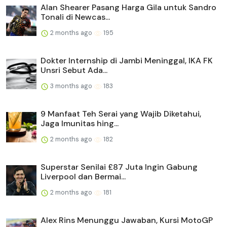
Alan Shearer Pasang Harga Gila untuk Sandro
Tonali di Newcas...
2 months ago
195
Dokter Internship di Jambi Meninggal, IKA FK
Unsri Sebut Ada...
3 months ago
183
9 Manfaat Teh Serai yang Wajib Diketahui,
Jaga Imunitas hing...
2 months ago
182
Superstar Senilai £87 Juta Ingin Gabung
Liverpool dan Bermai...
2 months ago
181
Alex Rins Menunggu Jawaban, Kursi MotoGP