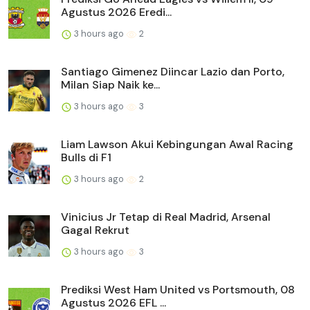
Agustus 2026 Eredi...
3 hours ago
2
Santiago Gimenez Diincar Lazio dan Porto,
Milan Siap Naik ke...
3 hours ago
3
Liam Lawson Akui Kebingungan Awal Racing
Bulls di F1
3 hours ago
2
Vinicius Jr Tetap di Real Madrid, Arsenal
Gagal Rekrut
3 hours ago
3
Prediksi West Ham United vs Portsmouth, 08
Agustus 2026 EFL ...