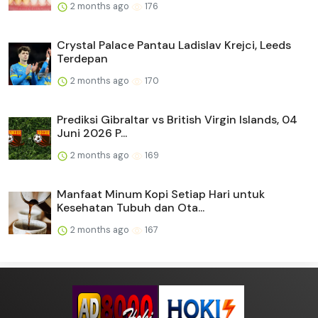
2 months ago
176
Crystal Palace Pantau Ladislav Krejci, Leeds
Terdepan
2 months ago
170
Prediksi Gibraltar vs British Virgin Islands, 04
Juni 2026 P...
2 months ago
169
Manfaat Minum Kopi Setiap Hari untuk
Kesehatan Tubuh dan Ota...
2 months ago
167