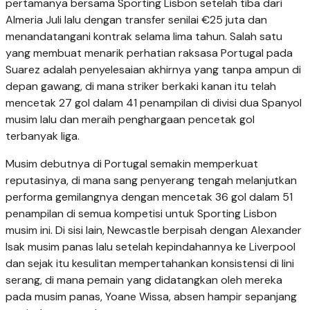
pertamanya bersama Sporting Lisbon setelah tiba dari
Almeria Juli lalu dengan transfer senilai €25 juta dan
menandatangani kontrak selama lima tahun. Salah satu
yang membuat menarik perhatian raksasa Portugal pada
Suarez adalah penyelesaian akhirnya yang tanpa ampun di
depan gawang, di mana striker berkaki kanan itu telah
mencetak 27 gol dalam 41 penampilan di divisi dua Spanyol
musim lalu dan meraih penghargaan pencetak gol
terbanyak liga.
Musim debutnya di Portugal semakin memperkuat
reputasinya, di mana sang penyerang tengah melanjutkan
performa gemilangnya dengan mencetak 36 gol dalam 51
penampilan di semua kompetisi untuk Sporting Lisbon
musim ini. Di sisi lain, Newcastle berpisah dengan Alexander
Isak musim panas lalu setelah kepindahannya ke Liverpool
dan sejak itu kesulitan mempertahankan konsistensi di lini
serang, di mana pemain yang didatangkan oleh mereka
pada musim panas, Yoane Wissa, absen hampir sepanjang