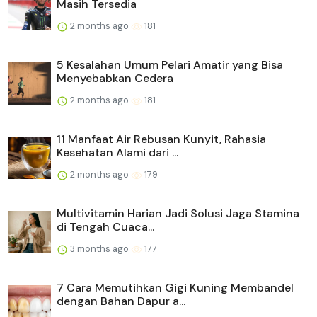
Masih Tersedia
2 months ago
181
5 Kesalahan Umum Pelari Amatir yang Bisa
Menyebabkan Cedera
2 months ago
181
11 Manfaat Air Rebusan Kunyit, Rahasia
Kesehatan Alami dari ...
2 months ago
179
Multivitamin Harian Jadi Solusi Jaga Stamina
di Tengah Cuaca...
3 months ago
177
7 Cara Memutihkan Gigi Kuning Membandel
dengan Bahan Dapur a...