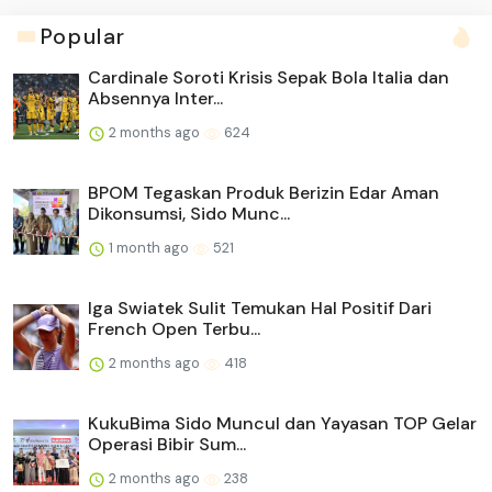
Popular
Cardinale Soroti Krisis Sepak Bola Italia dan
Absennya Inter...
2 months ago
624
BPOM Tegaskan Produk Berizin Edar Aman
Dikonsumsi, Sido Munc...
1 month ago
521
Iga Swiatek Sulit Temukan Hal Positif Dari
French Open Terbu...
2 months ago
418
KukuBima Sido Muncul dan Yayasan TOP Gelar
Operasi Bibir Sum...
2 months ago
238