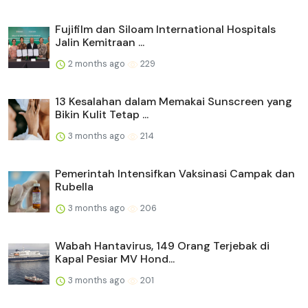
Fujifilm dan Siloam International Hospitals
Jalin Kemitraan ...
2 months ago
229
13 Kesalahan dalam Memakai Sunscreen yang
Bikin Kulit Tetap ...
3 months ago
214
Pemerintah Intensifkan Vaksinasi Campak dan
Rubella
3 months ago
206
Wabah Hantavirus, 149 Orang Terjebak di
Kapal Pesiar MV Hond...
3 months ago
201