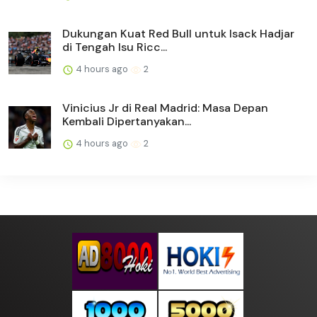
Dukungan Kuat Red Bull untuk Isack Hadjar
di Tengah Isu Ricc...
4 hours ago
2
Vinicius Jr di Real Madrid: Masa Depan
Kembali Dipertanyakan...
4 hours ago
2