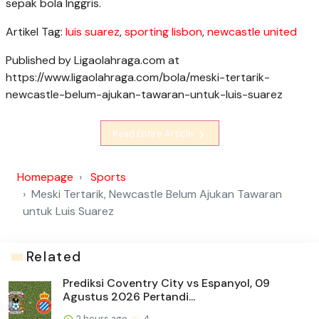
sepak bola Inggris.
Artikel Tag:
luis suarez
,
sporting lisbon
,
newcastle united
Published by Ligaolahraga.com at
https://www.ligaolahraga.com/bola/meski-tertarik-
newcastle-belum-ajukan-tawaran-untuk-luis-suarez
Read Entire Article
Homepage
Sports
Meski Tertarik, Newcastle Belum Ajukan Tawaran
untuk Luis Suarez
Related
Prediksi Coventry City vs Espanyol, 09
Agustus 2026 Pertandi...
2 hours ago
4