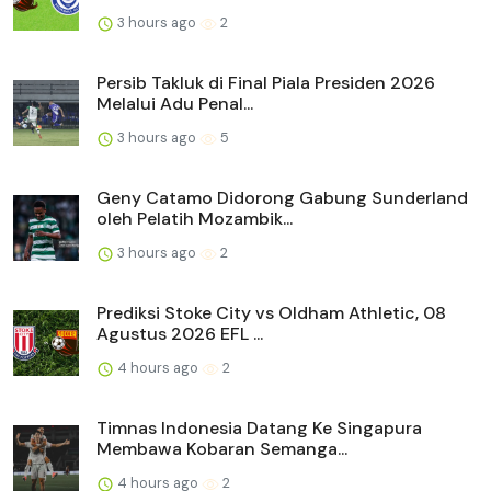
3 hours ago
2
Persib Takluk di Final Piala Presiden 2026
Melalui Adu Penal...
3 hours ago
5
Geny Catamo Didorong Gabung Sunderland
oleh Pelatih Mozambik...
3 hours ago
2
Prediksi Stoke City vs Oldham Athletic, 08
Agustus 2026 EFL ...
4 hours ago
2
Timnas Indonesia Datang Ke Singapura
Membawa Kobaran Semanga...
4 hours ago
2