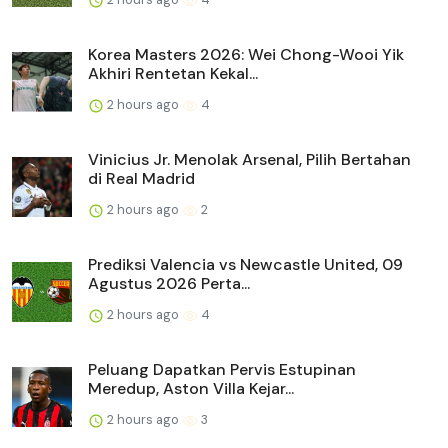
Korea Masters 2026: Wei Chong-Wooi Yik
Akhiri Rentetan Kekal...
2 hours ago
4
Vinicius Jr. Menolak Arsenal, Pilih Bertahan
di Real Madrid
2 hours ago
2
Prediksi Valencia vs Newcastle United, 09
Agustus 2026 Perta...
2 hours ago
4
Peluang Dapatkan Pervis Estupinan
Meredup, Aston Villa Kejar...
2 hours ago
3