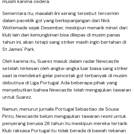
musim karena cedera.
Sementara itu, masalah lini serang tersebut tercermin
dalam paceklik gol yang berkepanjangan dari Nick
Woltemade sejak Desember, meskipun menarik minat dari
klub lain dan kemungkinan bisa dilepas di musim panas
tahun ini, akan tetapi sang striker masih ingin bertahan di
St James' Park.
Oleh karena itu, Suarez masuk dalam radar Newcastle
setelah terkesan oleh angka-angka luar biasa sang striker
saat ia mendekati gelar pencetak gol terbanyak di musim
debutnya di Liga Portugal. Ada beberapa pihak yang
menyebutkan bahwa Newcastle telah mengajukan tawaran
untuk Suarez.
Namun, menurut jurnalis Portugal Sebastiao de Sousa
Pinto, Newcastle belum mengajukan tawaran resmi untuk
penyerang berusia 28 tahun itu meskipun mereka tertarik.
Klub raksasa Portugal itu tidak berada di bawah tekanan