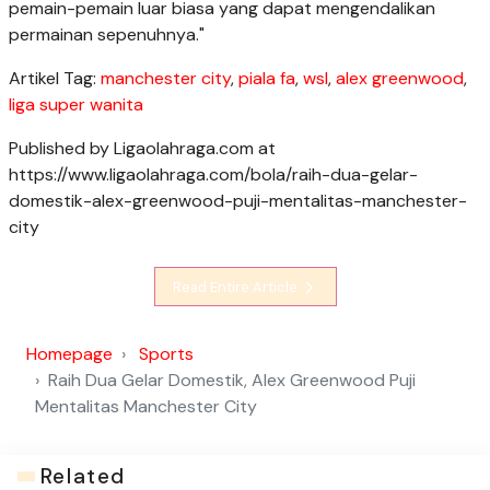
pemain-pemain luar biasa yang dapat mengendalikan
permainan sepenuhnya."
Artikel Tag:
manchester city
,
piala fa
,
wsl
,
alex greenwood
,
liga super wanita
Published by Ligaolahraga.com at
https://www.ligaolahraga.com/bola/raih-dua-gelar-
domestik-alex-greenwood-puji-mentalitas-manchester-
city
Read Entire Article
Homepage
Sports
Raih Dua Gelar Domestik, Alex Greenwood Puji
Mentalitas Manchester City
Related