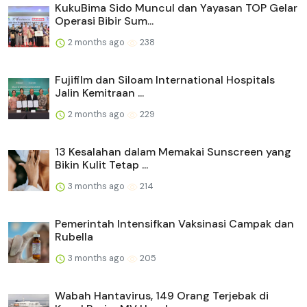
KukuBima Sido Muncul dan Yayasan TOP Gelar
Operasi Bibir Sum...
2 months ago
238
Fujifilm dan Siloam International Hospitals
Jalin Kemitraan ...
2 months ago
229
13 Kesalahan dalam Memakai Sunscreen yang
Bikin Kulit Tetap ...
3 months ago
214
Pemerintah Intensifkan Vaksinasi Campak dan
Rubella
3 months ago
205
Wabah Hantavirus, 149 Orang Terjebak di