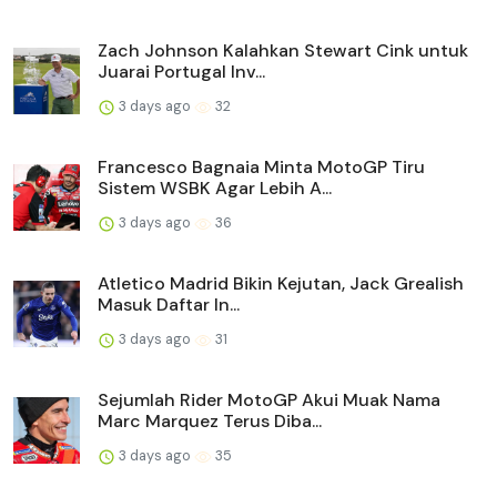
Zach Johnson Kalahkan Stewart Cink untuk
Juarai Portugal Inv...
3 days ago
32
Francesco Bagnaia Minta MotoGP Tiru
Sistem WSBK Agar Lebih A...
3 days ago
36
Atletico Madrid Bikin Kejutan, Jack Grealish
Masuk Daftar In...
3 days ago
31
Sejumlah Rider MotoGP Akui Muak Nama
Marc Marquez Terus Diba...
3 days ago
35