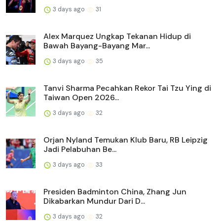
3 days ago
31
Alex Marquez Ungkap Tekanan Hidup di
Bawah Bayang-Bayang Mar...
3 days ago
35
Tanvi Sharma Pecahkan Rekor Tai Tzu Ying di
Taiwan Open 2026...
3 days ago
32
Orjan Nyland Temukan Klub Baru, RB Leipzig
Jadi Pelabuhan Be...
3 days ago
33
Presiden Badminton China, Zhang Jun
Dikabarkan Mundur Dari D...
3 days ago
32