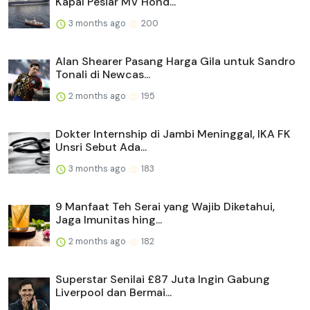
Kapal Pesiar MV Hond...
3 months ago
200
Alan Shearer Pasang Harga Gila untuk Sandro
Tonali di Newcas...
2 months ago
195
Dokter Internship di Jambi Meninggal, IKA FK
Unsri Sebut Ada...
3 months ago
183
9 Manfaat Teh Serai yang Wajib Diketahui,
Jaga Imunitas hing...
2 months ago
182
Superstar Senilai £87 Juta Ingin Gabung
Liverpool dan Bermai...