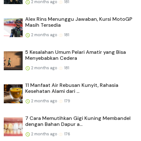
2 months ago
181
Alex Rins Menunggu Jawaban, Kursi MotoGP
Masih Tersedia
2 months ago
181
5 Kesalahan Umum Pelari Amatir yang Bisa
Menyebabkan Cedera
2 months ago
181
11 Manfaat Air Rebusan Kunyit, Rahasia
Kesehatan Alami dari ...
2 months ago
179
7 Cara Memutihkan Gigi Kuning Membandel
dengan Bahan Dapur a...
2 months ago
176