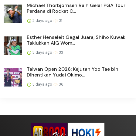
Michael Thorbjornsen Raih Gelar PGA Tour
Perdana di Rocket C...
3 days ago
31
Esther Henseleit Gagal Juara, Shiho Kuwaki
Taklukkan AIG Wom...
3 days ago
33
Taiwan Open 2026: Kejutan Yoo Tae bin
Dihentikan Yudai Okimo...
3 days ago
36