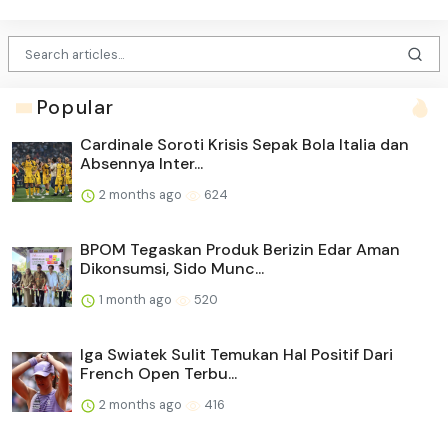
Popular
Cardinale Soroti Krisis Sepak Bola Italia dan
Absennya Inter...
2 months ago
624
BPOM Tegaskan Produk Berizin Edar Aman
Dikonsumsi, Sido Munc...
1 month ago
520
Iga Swiatek Sulit Temukan Hal Positif Dari
French Open Terbu...
2 months ago
416