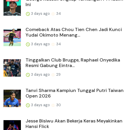
Ini
3 days ago
34
Comeback Atas Chou Tien Chen Jadi Kunci
Yudai Okimoto Menang...
3 days ago
34
Tinggalkan Club Brugge, Raphael Onyedika
Resmi Gabung Eintra...
3 days ago
29
Tanvi Sharma Kampiun Tunggal Putri Taiwan
Open 2026
3 days ago
30
Jesse Bisiwu Akan Bekerja Keras Meyakinkan
Hansi Flick