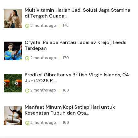
Multivitamin Harian Jadi Solusi Jaga Stamina
di Tengah Cuaca...
3 months ago
176
Crystal Palace Pantau Ladislav Krejci, Leeds
Terdepan
2 months ago
170
Prediksi Gibraltar vs British Virgin Islands, 04
Juni 2026 P...
2 months ago
169
Manfaat Minum Kopi Setiap Hari untuk
Kesehatan Tubuh dan Ota...
2 months ago
166