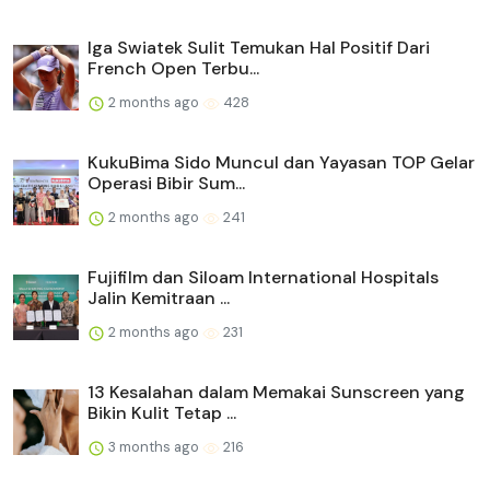
Iga Swiatek Sulit Temukan Hal Positif Dari
French Open Terbu...
2 months ago
428
KukuBima Sido Muncul dan Yayasan TOP Gelar
Operasi Bibir Sum...
2 months ago
241
Fujifilm dan Siloam International Hospitals
Jalin Kemitraan ...
2 months ago
231
13 Kesalahan dalam Memakai Sunscreen yang
Bikin Kulit Tetap ...
3 months ago
216