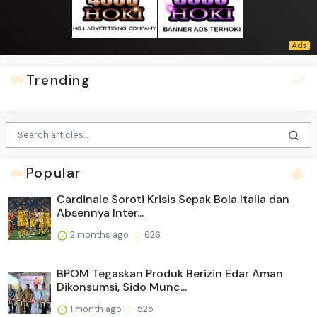
Trending
Popular
Cardinale Soroti Krisis Sepak Bola Italia dan
Absennya Inter...
2 months ago
626
BPOM Tegaskan Produk Berizin Edar Aman
Dikonsumsi, Sido Munc...
1 month ago
525