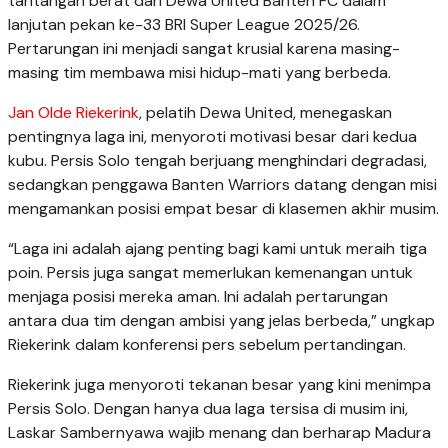
tantangan berat dari Dewa United Banten FC dalam
lanjutan pekan ke-33 BRI Super League 2025/26.
Pertarungan ini menjadi sangat krusial karena masing-
masing tim membawa misi hidup-mati yang berbeda.
Jan Olde Riekerink
, pelatih Dewa United, menegaskan
pentingnya laga ini, menyoroti motivasi besar dari kedua
kubu. Persis Solo tengah berjuang menghindari degradasi,
sedangkan penggawa Banten Warriors datang dengan misi
mengamankan posisi empat besar di klasemen akhir musim.
“Laga ini adalah ajang penting bagi kami untuk meraih tiga
poin. Persis juga sangat memerlukan kemenangan untuk
menjaga posisi mereka aman. Ini adalah pertarungan
antara dua tim dengan ambisi yang jelas berbeda,” ungkap
Riekerink dalam konferensi pers sebelum pertandingan.
Riekerink juga menyoroti tekanan besar yang kini menimpa
Persis Solo. Dengan hanya dua laga tersisa di musim ini,
Laskar Sambernyawa wajib menang dan berharap Madura