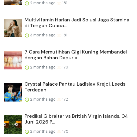
2 months ago
181
Multivitamin Harian Jadi Solusi Jaga Stamina
di Tengah Cuaca...
3 months ago
181
7 Cara Memutihkan Gigi Kuning Membandel
dengan Bahan Dapur a...
2 months ago
179
Crystal Palace Pantau Ladislav Krejci, Leeds
Terdepan
2 months ago
172
Prediksi Gibraltar vs British Virgin Islands, 04
Juni 2026 P...
2 months ago
170