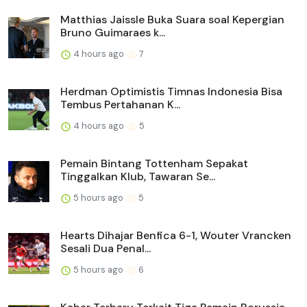
Matthias Jaissle Buka Suara soal Kepergian
Bruno Guimaraes k...
4 hours ago
7
Herdman Optimistis Timnas Indonesia Bisa
Tembus Pertahanan K...
4 hours ago
5
Pemain Bintang Tottenham Sepakat
Tinggalkan Klub, Tawaran Se...
5 hours ago
5
Hearts Dihajar Benfica 6-1, Wouter Vrancken
Sesali Dua Penal...
5 hours ago
6