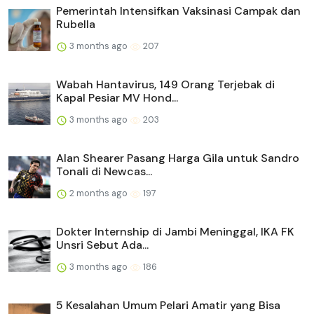
Pemerintah Intensifkan Vaksinasi Campak dan
Rubella
3 months ago
207
Wabah Hantavirus, 149 Orang Terjebak di
Kapal Pesiar MV Hond...
3 months ago
203
Alan Shearer Pasang Harga Gila untuk Sandro
Tonali di Newcas...
2 months ago
197
Dokter Internship di Jambi Meninggal, IKA FK
Unsri Sebut Ada...
3 months ago
186
5 Kesalahan Umum Pelari Amatir yang Bisa