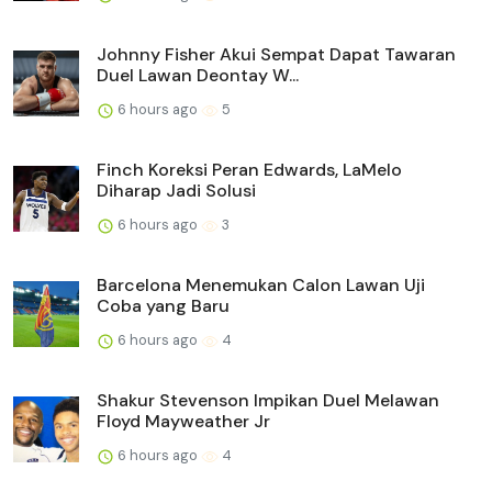
Johnny Fisher Akui Sempat Dapat Tawaran
Duel Lawan Deontay W...
6 hours ago
5
Finch Koreksi Peran Edwards, LaMelo
Diharap Jadi Solusi
6 hours ago
3
Barcelona Menemukan Calon Lawan Uji
Coba yang Baru
6 hours ago
4
Shakur Stevenson Impikan Duel Melawan
Floyd Mayweather Jr
6 hours ago
4