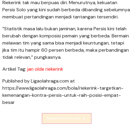
Riekerink tak mau berpuas diri. Menurutnya, kekuatan
Persis Solo yang kini sudah berbeda dibanding sebelumnya
membuat pertandingan menjadi tantangan tersendiri.
“Statistik masa lalu bukan jaminan, karena Persis kini telah
berubah dengan komposisi pemain yang berbeda. Bermain
melawan tim yang sama bisa menjadi keuntungan, tetapi
jika tim itu hampir 60 persen berbeda, maka perbandingan
tidak relevan,” pungkasnya.
Artikel Tag:
jan olde riekerink
Published by Ligaolahraga.com at
https://www.ligaolahraga.com/bola/riekerink-targetkan-
kemenangan-kontra-persis-untuk-raih-posisi-empat-
besar
Read Entire Article