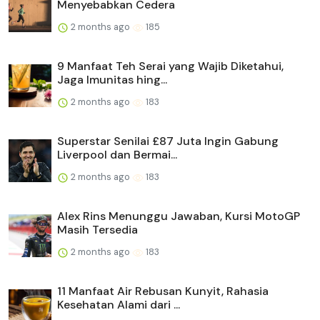
Menyebabkan Cedera
2 months ago
185
9 Manfaat Teh Serai yang Wajib Diketahui,
Jaga Imunitas hing...
2 months ago
183
Superstar Senilai £87 Juta Ingin Gabung
Liverpool dan Bermai...
2 months ago
183
Alex Rins Menunggu Jawaban, Kursi MotoGP
Masih Tersedia
2 months ago
183
11 Manfaat Air Rebusan Kunyit, Rahasia
Kesehatan Alami dari ...