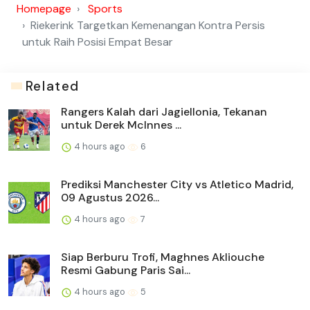
Homepage
Sports
Riekerink Targetkan Kemenangan Kontra Persis
untuk Raih Posisi Empat Besar
Related
Rangers Kalah dari Jagiellonia, Tekanan
untuk Derek McInnes ...
4 hours ago
6
Prediksi Manchester City vs Atletico Madrid,
09 Agustus 2026...
4 hours ago
7
Siap Berburu Trofi, Maghnes Akliouche
Resmi Gabung Paris Sai...
4 hours ago
5