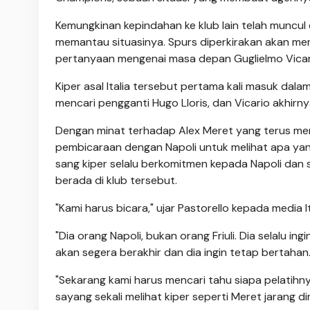
Kemungkinan kepindahan ke klub lain telah muncu
memantau situasinya. Spurs diperkirakan akan me
pertanyaan mengenai masa depan Guglielmo Vicar
Kiper asal Italia tersebut pertama kali masuk dal
mencari pengganti Hugo Lloris, dan Vicario akhirny
Dengan minat terhadap Alex Meret yang terus meni
pembicaraan dengan Napoli untuk melihat apa yan
sang kiper selalu berkomitmen kepada Napoli dan
berada di klub tersebut.
"Kami harus bicara," ujar Pastorello kepada media 
"Dia orang Napoli, bukan orang Friuli. Dia selalu i
akan segera berakhir dan dia ingin tetap bertahan.
"Sekarang kami harus mencari tahu siapa pelatihny
sayang sekali melihat kiper seperti Meret jarang di