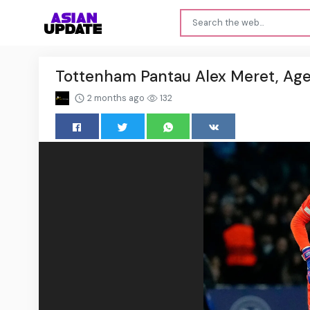
Tottenham Pantau Alex Meret, Age
2 months ago
132