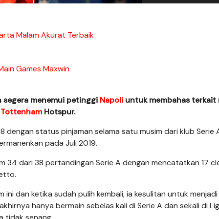
arta Malam Akurat Terbaik
Main Games Maxwin
n segera menemui petinggi
Napoli
untuk membahas terkait
i
Tottenham
Hotspur.
8 dengan status pinjaman selama satu musim dari klub Serie 
ermanenkan pada Juli 2019.
m 34 dari 38 pertandingan Serie A dengan mencatatkan 17 cl
etto.
i dan ketika sudah pulih kembali, ia kesulitan untuk menjadi 
akhirnya hanya bermain sebelas kali di Serie A dan sekali di Li
 tidak senang.