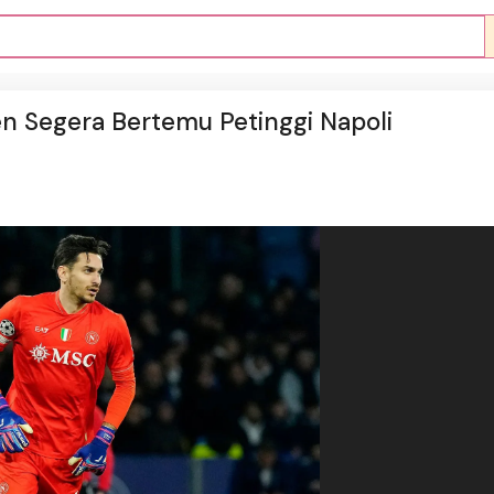
n Segera Bertemu Petinggi Napoli