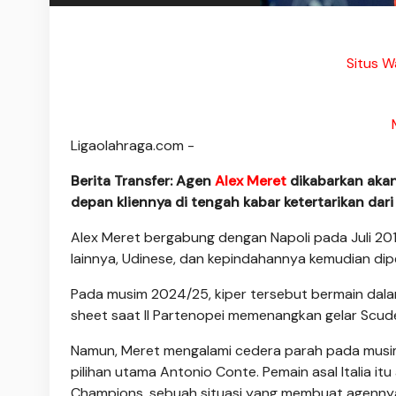
Situs W
Ligaolahraga.com -
Berita Transfer: Agen
Alex Meret
dikabarkan aka
depan kliennya di tengah kabar ketertarikan dar
Alex Meret bergabung dengan Napoli pada Juli 201
lainnya, Udinese, dan kepindahannya kemudian dip
Pada musim 2024/25, kiper tersebut bermain dala
sheet saat Il Partenopei memenangkan gelar Scud
Namun, Meret mengalami cedera parah pada musim in
pilihan utama Antonio Conte. Pemain asal Italia itu 
Champions, sebuah situasi yang membuat agennya