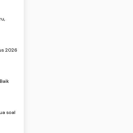
ru,
tus 2026
Baik
ua soal