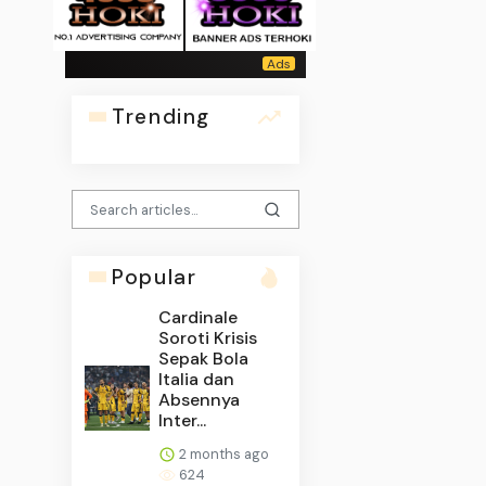
Trending
Popular
Cardinale
Soroti Krisis
Sepak Bola
Italia dan
Absennya
Inter...
2 months ago
624