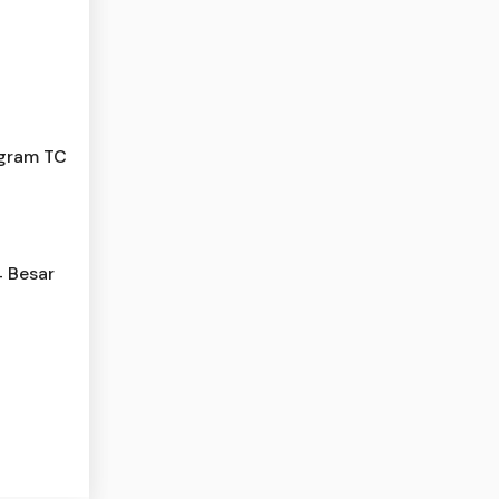
ogram TC
4 Besar