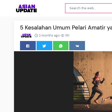
5 Kesalahan Umum Pelari Amatir 
2 months ago
191