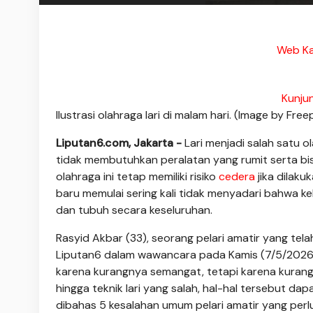
Web Ka
Kunju
Ilustrasi olahraga lari di malam hari. (Image by Free
Liputan6.com, Jakarta -
Lari menjadi salah satu 
tidak membutuhkan peralatan yang rumit serta bis
olahraga ini tetap memiliki risiko
cedera
jika dilak
baru memulai sering kali tidak menyadari bahwa ke
dan tubuh secara keseluruhan.
Rasyid Akbar (33), seorang pelari amatir yang te
Liputan6 dalam wawancara pada Kamis (7/5/2026). 
karena kurangnya semangat, tetapi karena kurang
hingga teknik lari yang salah, hal-hal tersebut dapa
dibahas 5 kesalahan umum pelari amatir yang perlu 