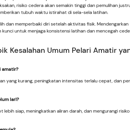
ksakan, risiko cedera akan semakin tinggi dan pemulihan justr
erikan tubuh waktu istirahat di sela-sela latihan.
h dan memperbaiki diri setelah aktivitas fisik. Mendengarkan
 kunci untuk menjaga konsistensi latihan dan mencegah cede
ik Kesalahan Umum Pelari Amatir ya
 amatir?
 yang kurang, peningkatan intensitas terlalu cepat, dan pem
um lari?
ebih siap, meningkatkan aliran darah, dan mengurangi risiko
pemula?