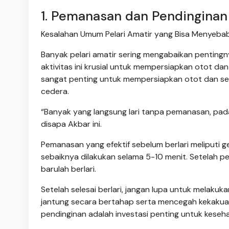
1. Pemanasan dan Pendinginan
Kesalahan Umum Pelari Amatir yang Bisa Menyebab
Banyak pelari amatir sering mengabaikan pentingn
aktivitas ini krusial untuk mempersiapkan otot d
sangat penting untuk mempersiapkan otot dan send
cedera.
“Banyak yang langsung lari tanpa pemanasan, pada
disapa Akbar ini.
Pemanasan yang efektif sebelum berlari meliputi g
sebaiknya dilakukan selama 5-10 menit. Setelah p
barulah berlari.
Setelah selesai berlari, jangan lupa untuk mela
jantung secara bertahap serta mencegah kekakua
pendinginan adalah investasi penting untuk keseh