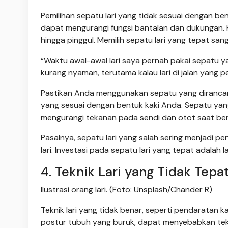
Pemilihan sepatu lari yang tidak sesuai dengan be
dapat mengurangi fungsi bantalan dan dukungan. Ha
hingga pinggul. Memilih sepatu lari yang tepat s
“Waktu awal-awal lari saya pernah pakai sepatu
kurang nyaman, terutama kalau lari di jalan yang 
Pastikan Anda menggunakan sepatu yang dirancan
yang sesuai dengan bentuk kaki Anda. Sepatu yang
mengurangi tekanan pada sendi dan otot saat berl
Pasalnya, sepatu lari yang salah sering menjadi p
lari. Investasi pada sepatu lari yang tepat adalah 
4. Teknik Lari yang Tidak Tepa
Ilustrasi orang lari. (Foto: Unsplash/Chander R)
Teknik lari yang tidak benar, seperti pendaratan ka
postur tubuh yang buruk, dapat menyebabkan tek