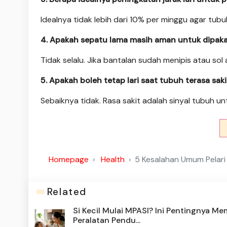
Idealnya tidak lebih dari 10% per minggu agar tu
4. Apakah sepatu lama masih aman untuk dipakai
Tidak selalu. Jika bantalan sudah menipis atau so
5. Apakah boleh tetap lari saat tubuh terasa saki
Sebaiknya tidak. Rasa sakit adalah sinyal tubuh un
Homepage
Health
5 Kesalahan Umum Pelar
Related
Si Kecil Mulai MPASI? Ini Pentingnya Mem
Peralatan Pendu...