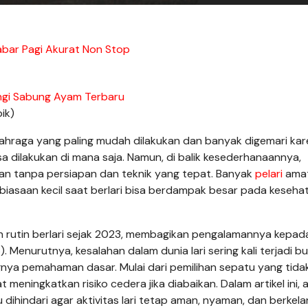
bar Pagi Akurat Non Stop
ngi Sabung Ayam Terbaru
pik)
olahraga yang paling mudah dilakukan dan banyak digemari ka
a dilakukan di mana saja. Namun, di balik kesederhanaannya,
ukan tanpa persiapan dan teknik yang tepat. Banyak
pelari
amat
biasaan kecil saat berlari bisa berdampak besar pada kesehat
lah rutin berlari sejak 2023, membagikan pengalamannya kepad
Menurutnya, kesalahan dalam dunia lari sering kali terjadi b
nya pemahaman dasar. Mulai dari pemilihan sepatu yang tida
t meningkatkan risiko cedera jika diabaikan. Dalam artikel ini, 
dihindari agar aktivitas lari tetap aman, nyaman, dan berkela