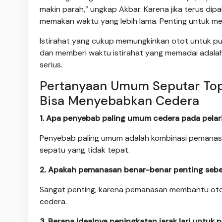
makin parah,” ungkap Akbar. Karena jika terus dipa
memakan waktu yang lebih lama. Penting untuk memb
Istirahat yang cukup memungkinkan otot untuk puli
dan memberi waktu istirahat yang memadai adalah
serius.
Pertanyaan Umum Seputar Top
Bisa Menyebabkan Cedera
1. Apa penyebab paling umum cedera pada pelari
Penyebab paling umum adalah kombinasi pemanasan
sepatu yang tidak tepat.
2. Apakah pemanasan benar-benar penting sebel
Sangat penting, karena pemanasan membantu otot l
cedera.
3. Berapa idealnya peningkatan jarak lari untuk 