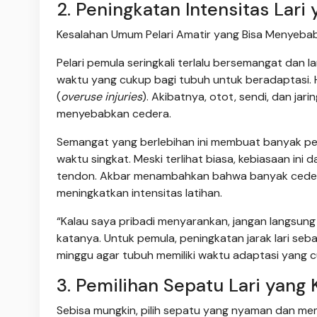
2. Peningkatan Intensitas Lari
Kesalahan Umum Pelari Amatir yang Bisa Menyebab
Pelari pemula seringkali terlalu bersemangat dan l
waktu yang cukup bagi tubuh untuk beradaptasi. 
(
overuse injuries
). Akibatnya, otot, sendi, dan jar
menyebabkan cedera.
Semangat yang berlebihan ini membuat banyak pel
waktu singkat. Meski terlihat biasa, kebiasaan ini
tendon. Akbar menambahkan bahwa banyak cedera s
meningkatkan intensitas latihan.
“Kalau saya pribadi menyarankan, jangan langsung
katanya. Untuk pemula, peningkatan jarak lari seba
minggu agar tubuh memiliki waktu adaptasi yang cu
3. Pemilihan Sepatu Lari yang K
Sebisa mungkin, pilih sepatu yang nyaman dan mem