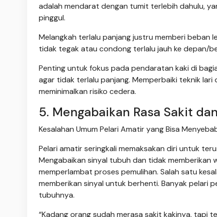
adalah mendarat dengan tumit terlebih dahulu, y
pinggul.
Melangkah terlalu panjang justru memberi beban l
tidak tegak atau condong terlalu jauh ke depan/b
Penting untuk fokus pada pendaratan kaki di bagi
agar tidak terlalu panjang. Memperbaiki teknik la
meminimalkan risiko cedera.
5. Mengabaikan Rasa Sakit dan
Kesalahan Umum Pelari Amatir yang Bisa Menyeba
Pelari amatir seringkali memaksakan diri untuk te
Mengabaikan sinyal tubuh dan tidak memberikan 
memperlambat proses pemulihan. Salah satu kesa
memberikan sinyal untuk berhenti. Banyak pelari p
tubuhnya.
“Kadang orang sudah merasa sakit kakinya, tapi teta