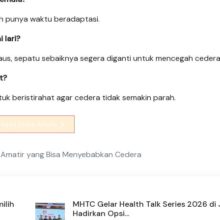
buh punya waktu beradaptasi.
 lari?
l aus, sepatu sebaiknya segera diganti untuk mencegah cedera
t?
tuk beristirahat agar cedera tidak semakin parah.
Read Entire Article
i Amatir yang Bisa Menyebabkan Cedera
ilih
MHTC Gelar Health Talk Series 2026 di 
Hadirkan Opsi...