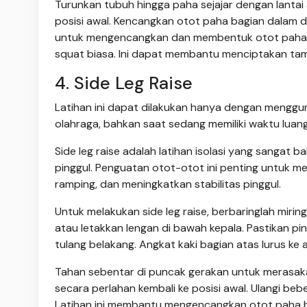
Turunkan tubuh hingga paha sejajar dengan lantai 
posisi awal. Kencangkan otot paha bagian dalam dan
untuk mengencangkan dan membentuk otot paha bag
squat biasa. Ini dapat membantu menciptakan tam
4. Side Leg Raise
Latihan ini dapat dilakukan hanya dengan menggun
olahraga, bahkan saat sedang memiliki waktu luan
Side leg raise adalah latihan isolasi yang sangat
pinggul. Penguatan otot-otot ini penting untuk m
ramping, dan meningkatkan stabilitas pinggul.
Untuk melakukan side leg raise, berbaringlah mirin
atau letakkan lengan di bawah kepala. Pastikan pi
tulang belakang. Angkat kaki bagian atas lurus ke
Tahan sebentar di puncak gerakan untuk merasakan
secara perlahan kembali ke posisi awal. Ulangi beb
Latihan ini membantu mengencangkan otot paha b