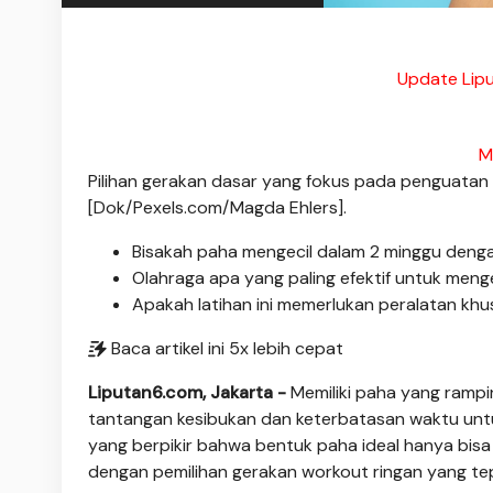
Update Lipu
M
Pilihan gerakan dasar yang fokus pada penguatan
[Dok/Pexels.com/Magda Ehlers].
Bisakah paha mengecil dalam 2 minggu denga
Olahraga apa yang paling efektif untuk meng
Apakah latihan ini memerlukan peralatan kh
Baca artikel ini 5x lebih cepat
Liputan6.com, Jakarta -
Memiliki paha yang rampi
tantangan kesibukan dan keterbatasan waktu untu
yang berpikir bahwa bentuk paha ideal hanya bisa d
dengan pemilihan gerakan workout ringan yang tepa