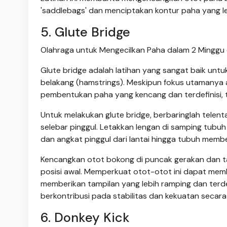
'saddlebags' dan menciptakan kontur paha yang le
5. Glute Bridge
Olahraga untuk Mengecilkan Paha dalam 2 Minggu 
Glute bridge adalah latihan yang sangat baik un
belakang (hamstrings). Meskipun fokus utamanya a
pembentukan paha yang kencang dan terdefinisi, 
Untuk melakukan glute bridge, berbaringlah telentan
selebar pinggul. Letakkan lengan di samping tubu
dan angkat pinggul dari lantai hingga tubuh memben
Kencangkan otot bokong di puncak gerakan dan tah
posisi awal. Memperkuat otot-otot ini dapat m
memberikan tampilan yang lebih ramping dan terde
berkontribusi pada stabilitas dan kekuatan secara
6. Donkey Kick