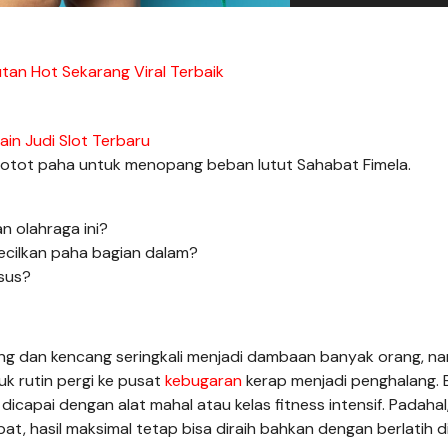
tan Hot Sekarang Viral Terbaik
ain Judi Slot Terbaru
 otot paha untuk menopang beban lutut Sahabat Fimela.
n olahraga ini?
ecilkan paha bagian dalam?
usus?
ng dan kencang seringkali menjadi dambaan banyak orang, n
k rutin pergi ke pusat
kebugaran
kerap menjadi penghalang.
icapai dengan alat mahal atau kelas fitness intensif. Padahal
t, hasil maksimal tetap bisa diraih bahkan dengan berlatih d