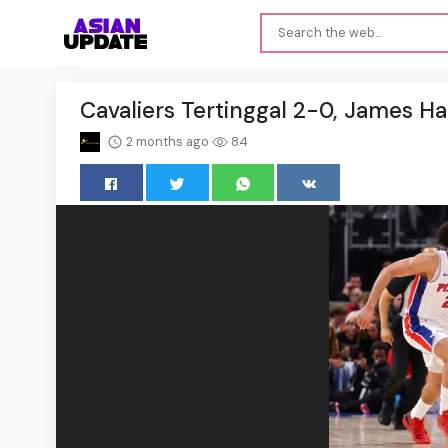
Cavaliers Tertinggal 2-0, James H
2 months ago
84