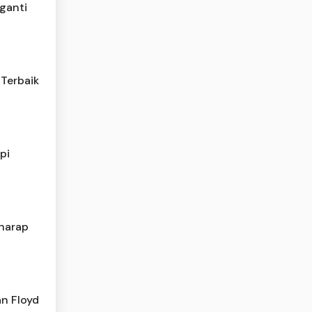
ganti
Terbaik
pi
iharap
n Floyd