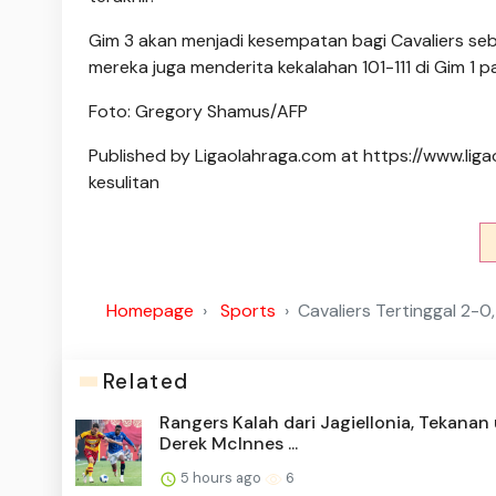
Gim 3 akan menjadi kesempatan bagi Cavaliers se
mereka juga menderita kekalahan 101-111 di Gim 1 p
Foto: Gregory Shamus/AFP
Published by Ligaolahraga.com at https://www.li
kesulitan
Homepage
Sports
Cavaliers Tertinggal 2-0
Related
Rangers Kalah dari Jagiellonia, Tekanan
Derek McInnes ...
5 hours ago
6