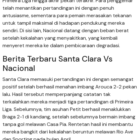
Primeira Liga hingga akhir pekan terakhir. Para penggemar
telah menantikan pertandingan ini dengan penuh
antusiasme, sementara para pemain merasakan tekanan
untuk tampil maksimal di hadapan pendukung mereka
sendiri. Di sisi lain, Nacional datang dengan beban berat
setelah kekalahan yang menyakitkan, yang kembali
menyeret mereka ke dalam pembicaraan degradasi.
Berita Terbaru Santa Clara Vs
Nacional
Santa Clara memasuki pertandingan ini dengan semangat
positif setelah berhasil menahan imbang Arouca 2-2 pekan
lalu. Hasil tersebut memperpanjang catatan tak
terkalahkan mereka menjadi tiga pertandingan di Primeira
Liga. Sebelumnya, tim asuhan Petit berhasil menaklukkan
Braga 2-1 di kandang, setelah sebelumnya bermain imbang
tanpa gol melawan Casa Pia. Rentetan hasil ini membantu
mereka bangkit dari kekalahan beruntun melawan Rio Ave
dan Sporting pada bulan April.