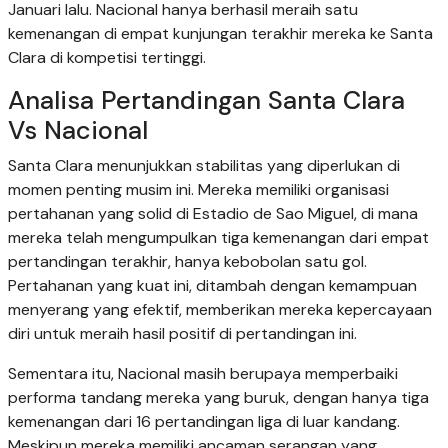
Januari lalu. Nacional hanya berhasil meraih satu
kemenangan di empat kunjungan terakhir mereka ke Santa
Clara di kompetisi tertinggi.
Analisa Pertandingan Santa Clara
Vs Nacional
Santa Clara menunjukkan stabilitas yang diperlukan di
momen penting musim ini. Mereka memiliki organisasi
pertahanan yang solid di Estadio de Sao Miguel, di mana
mereka telah mengumpulkan tiga kemenangan dari empat
pertandingan terakhir, hanya kebobolan satu gol.
Pertahanan yang kuat ini, ditambah dengan kemampuan
menyerang yang efektif, memberikan mereka kepercayaan
diri untuk meraih hasil positif di pertandingan ini.
Sementara itu, Nacional masih berupaya memperbaiki
performa tandang mereka yang buruk, dengan hanya tiga
kemenangan dari 16 pertandingan liga di luar kandang.
Meskipun mereka memiliki ancaman serangan yang