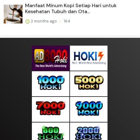
Manfaat Minum Kopi Setiap Hari untuk
Kesehatan Tubuh dan Ota...
2 months ago
164