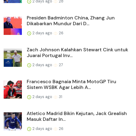
2 days ago
28
Presiden Badminton China, Zhang Jun
Dikabarkan Mundur Dari D...
2 days ago
26
Zach Johnson Kalahkan Stewart Cink untuk
Juarai Portugal Inv...
2 days ago
27
Francesco Bagnaia Minta MotoGP Tiru
Sistem WSBK Agar Lebih A...
2 days ago
31
Atletico Madrid Bikin Kejutan, Jack Grealish
Masuk Daftar In...
2 days ago
26