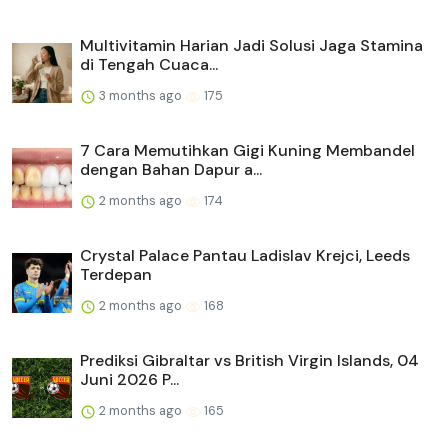
Multivitamin Harian Jadi Solusi Jaga Stamina
di Tengah Cuaca...
3 months ago
175
7 Cara Memutihkan Gigi Kuning Membandel
dengan Bahan Dapur a...
2 months ago
174
Crystal Palace Pantau Ladislav Krejci, Leeds
Terdepan
2 months ago
168
Prediksi Gibraltar vs British Virgin Islands, 04
Juni 2026 P...
2 months ago
165