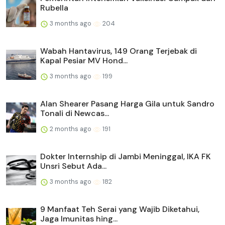
Rubella
3 months ago
204
Wabah Hantavirus, 149 Orang Terjebak di
Kapal Pesiar MV Hond...
3 months ago
199
Alan Shearer Pasang Harga Gila untuk Sandro
Tonali di Newcas...
2 months ago
191
Dokter Internship di Jambi Meninggal, IKA FK
Unsri Sebut Ada...
3 months ago
182
9 Manfaat Teh Serai yang Wajib Diketahui,
Jaga Imunitas hing...