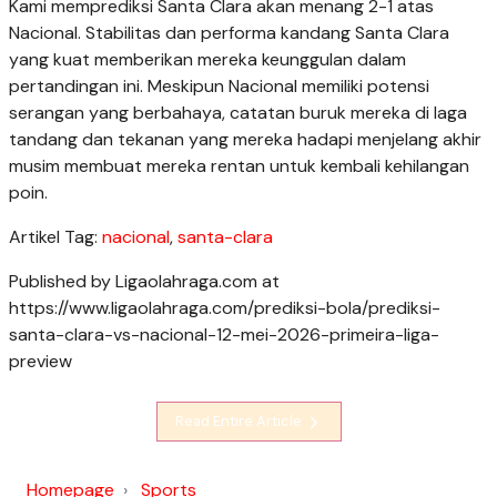
Kami memprediksi Santa Clara akan menang 2-1 atas
Nacional. Stabilitas dan performa kandang Santa Clara
yang kuat memberikan mereka keunggulan dalam
pertandingan ini. Meskipun Nacional memiliki potensi
serangan yang berbahaya, catatan buruk mereka di laga
tandang dan tekanan yang mereka hadapi menjelang akhir
musim membuat mereka rentan untuk kembali kehilangan
poin.
Artikel Tag:
nacional
,
santa-clara
Published by Ligaolahraga.com at
https://www.ligaolahraga.com/prediksi-bola/prediksi-
santa-clara-vs-nacional-12-mei-2026-primeira-liga-
preview
Read Entire Article
Homepage
Sports