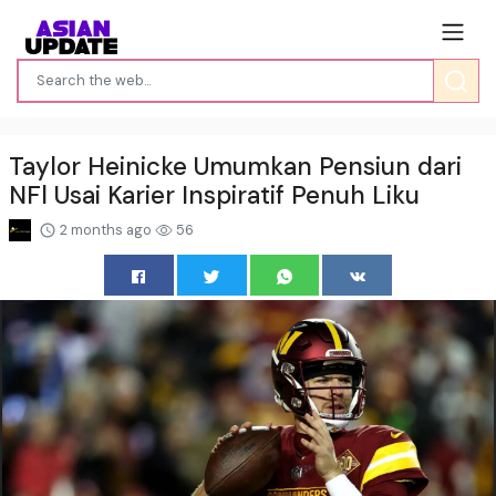
Taylor Heinicke Umumkan Pensiun dari
NFl Usai Karier Inspiratif Penuh Liku
2 months ago
56