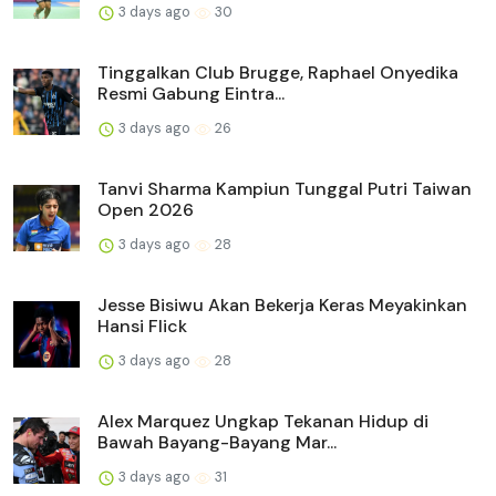
3 days ago
30
Tinggalkan Club Brugge, Raphael Onyedika
Resmi Gabung Eintra...
3 days ago
26
Tanvi Sharma Kampiun Tunggal Putri Taiwan
Open 2026
3 days ago
28
Jesse Bisiwu Akan Bekerja Keras Meyakinkan
Hansi Flick
3 days ago
28
Alex Marquez Ungkap Tekanan Hidup di
Bawah Bayang-Bayang Mar...
3 days ago
31