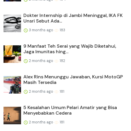
Dokter Internship di Jambi Meninggal, IKA FK
Unsri Sebut Ada...
3 months ago
183
9 Manfaat Teh Serai yang Wajib Diketahui,
Jaga Imunitas hing...
2 months ago
182
Alex Rins Menunggu Jawaban, Kursi MotoGP
Masih Tersedia
2 months ago
181
5 Kesalahan Umum Pelari Amatir yang Bisa
Menyebabkan Cedera
2 months ago
181