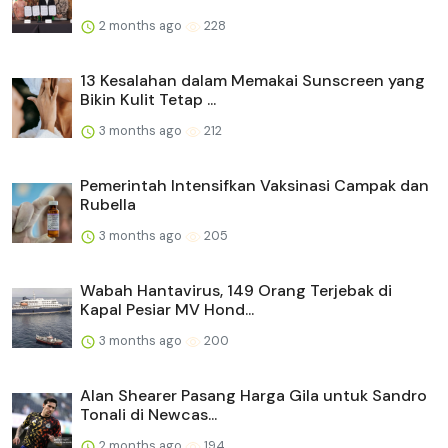
2 months ago
228
13 Kesalahan dalam Memakai Sunscreen yang
Bikin Kulit Tetap ...
3 months ago
212
Pemerintah Intensifkan Vaksinasi Campak dan
Rubella
3 months ago
205
Wabah Hantavirus, 149 Orang Terjebak di
Kapal Pesiar MV Hond...
3 months ago
200
Alan Shearer Pasang Harga Gila untuk Sandro
Tonali di Newcas...
2 months ago
194