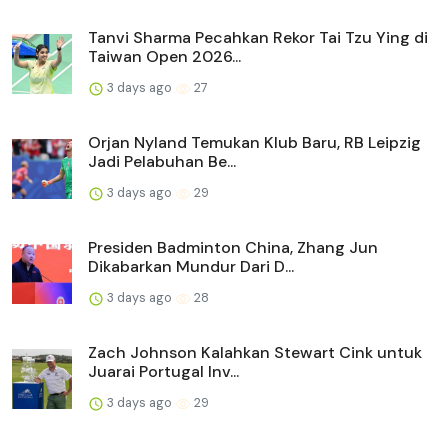
Tanvi Sharma Pecahkan Rekor Tai Tzu Ying di
Taiwan Open 2026...
3 days ago
27
Orjan Nyland Temukan Klub Baru, RB Leipzig
Jadi Pelabuhan Be...
3 days ago
29
Presiden Badminton China, Zhang Jun
Dikabarkan Mundur Dari D...
3 days ago
28
Zach Johnson Kalahkan Stewart Cink untuk
Juarai Portugal Inv...
3 days ago
29