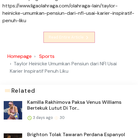
https://www.ligaolahraga.com/olahraga-lain/taylor-
heinicke-umumkan-pensiun-dari-nfl-usai-karier-inspiratif-
penuh-liku
Read Entire Article
Homepage
Sports
Taylor Heinicke Umumkan Pensiun dari NFl Usai
Karier Inspiratif Penuh Liku
Related
Kamilla Rakhimova Paksa Venus Williams
Bertekuk Lutut Di Tor...
3 days ago
30
Brighton Tolak Tawaran Perdana Espanyol