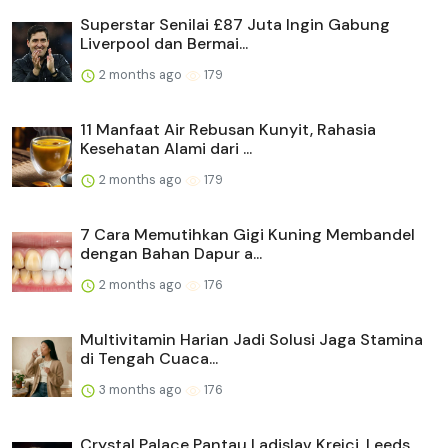
Superstar Senilai £87 Juta Ingin Gabung
Liverpool dan Bermai...
2 months ago
179
11 Manfaat Air Rebusan Kunyit, Rahasia
Kesehatan Alami dari ...
2 months ago
179
7 Cara Memutihkan Gigi Kuning Membandel
dengan Bahan Dapur a...
2 months ago
176
Multivitamin Harian Jadi Solusi Jaga Stamina
di Tengah Cuaca...
3 months ago
176
Crystal Palace Pantau Ladislav Krejci, Leeds