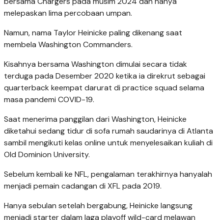
bersama Chargers pada musim 2024 dan hanya
melepaskan lima percobaan umpan.
Namun, nama Taylor Heinicke paling dikenang saat
membela Washington Commanders.
Kisahnya bersama Washington dimulai secara tidak
terduga pada Desember 2020 ketika ia direkrut sebagai
quarterback keempat darurat di practice squad selama
masa pandemi COVID-19.
Saat menerima panggilan dari Washington, Heinicke
diketahui sedang tidur di sofa rumah saudarinya di Atlanta
sambil mengikuti kelas online untuk menyelesaikan kuliah di
Old Dominion University.
Sebelum kembali ke NFL, pengalaman terakhirnya hanyalah
menjadi pemain cadangan di XFL pada 2019.
Hanya sebulan setelah bergabung, Heinicke langsung
menjadi starter dalam laga playoff wild-card melawan