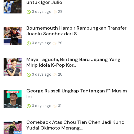
untuk Igor Julio
3 days ago
29
Bournemouth Hampir Rampungkan Transfer
Juanlu Sanchez dari S...
3 days ago
29
Maya Taguchi, Bintang Baru Jepang Yang
Mirip Idola K-Pop Kor...
3 days ago
28
George Russell Ungkap Tantangan F1 Musim
Ini
3 days ago
31
Comeback Atas Chou Tien Chen Jadi Kunci
Yudai Okimoto Menang...