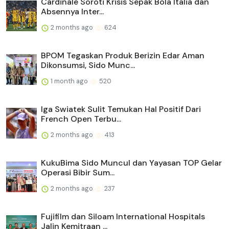
Cardinale Soroti Krisis Sepak Bola Italia dan
Absennya Inter...
2 months ago
624
BPOM Tegaskan Produk Berizin Edar Aman
Dikonsumsi, Sido Munc...
1 month ago
520
Iga Swiatek Sulit Temukan Hal Positif Dari
French Open Terbu...
2 months ago
413
KukuBima Sido Muncul dan Yayasan TOP Gelar
Operasi Bibir Sum...
2 months ago
237
Fujifilm dan Siloam International Hospitals
Jalin Kemitraan ...