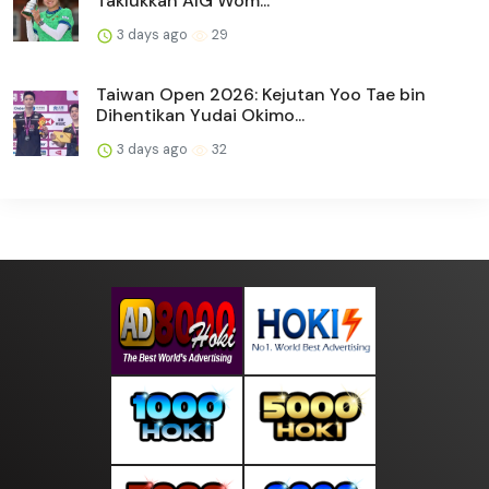
Taklukkan AIG Wom...
3 days ago
29
Taiwan Open 2026: Kejutan Yoo Tae bin
Dihentikan Yudai Okimo...
3 days ago
32