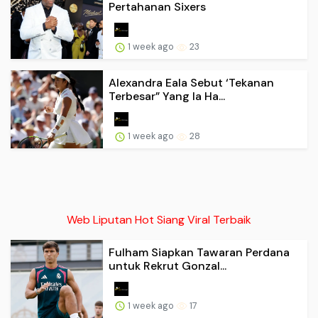
Pertahanan Sixers
1 week ago
23
Alexandra Eala Sebut ‘Tekanan
Terbesar” Yang Ia Ha...
1 week ago
28
Web Liputan Hot Siang Viral Terbaik
Fulham Siapkan Tawaran Perdana
untuk Rekrut Gonzal...
1 week ago
17