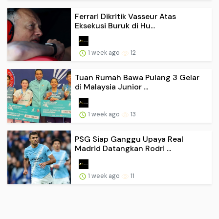
Ferrari Dikritik Vasseur Atas
Eksekusi Buruk di Hu...
1 week ago
12
Tuan Rumah Bawa Pulang 3 Gelar
di Malaysia Junior ...
1 week ago
13
PSG Siap Ganggu Upaya Real
Madrid Datangkan Rodri ...
1 week ago
11