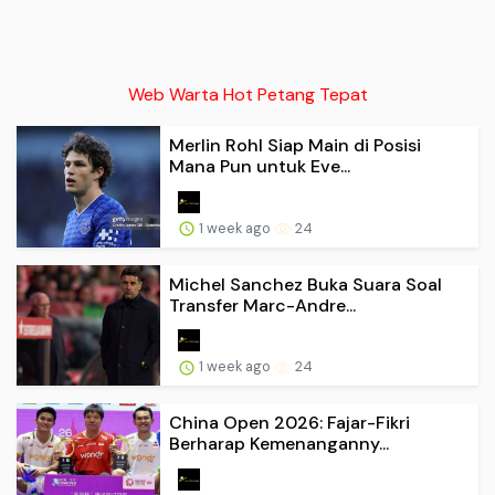
Web Warta Hot Petang Tepat
Merlin Rohl Siap Main di Posisi
Mana Pun untuk Eve...
1 week ago
24
Michel Sanchez Buka Suara Soal
Transfer Marc-Andre...
1 week ago
24
China Open 2026: Fajar-Fikri
Berharap Kemenanganny...