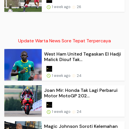
1 week ago
26
Update Warta News Sore Tepat Terpercaya
West Ham United Tegaskan El Hadji
Malick Diouf Tak...
1 week ago
24
Joan Mir: Honda Tak Lagi Perbarui
Motor MotoGP 202...
1 week ago
24
Magic Johnson Soroti Kelemahan