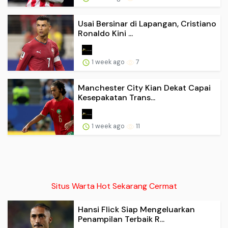
Usai Bersinar di Lapangan, Cristiano
Ronaldo Kini ...
1 week ago
7
Manchester City Kian Dekat Capai
Kesepakatan Trans...
1 week ago
11
Situs Warta Hot Sekarang Cermat
Hansi Flick Siap Mengeluarkan
Penampilan Terbaik R...