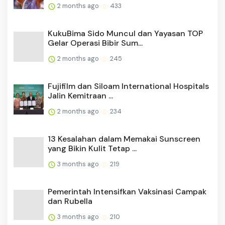
2 months ago
433
KukuBima Sido Muncul dan Yayasan TOP
Gelar Operasi Bibir Sum...
2 months ago
245
Fujifilm dan Siloam International Hospitals
Jalin Kemitraan ...
2 months ago
234
13 Kesalahan dalam Memakai Sunscreen
yang Bikin Kulit Tetap ...
3 months ago
219
Pemerintah Intensifkan Vaksinasi Campak
dan Rubella
3 months ago
210