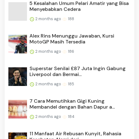
5 Kesalahan Umum Pelari Amatir yang Bisa
Menyebabkan Cedera
2 months ago
188
Alex Rins Menunggu Jawaban, Kursi
MotoGP Masih Tersedia
2 months ago
186
Superstar Senilai £87 Juta Ingin Gabung
Liverpool dan Bermai...
2 months ago
185
7 Cara Memutihkan Gigi Kuning
Membandel dengan Bahan Dapur a...
2 months ago
184
11 Manfaat Air Rebusan Kunyit, Rahasia