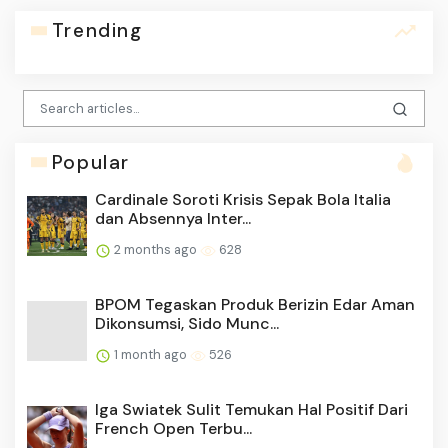
Trending
Popular
Cardinale Soroti Krisis Sepak Bola Italia
dan Absennya Inter...
2 months ago
628
BPOM Tegaskan Produk Berizin Edar Aman
Dikonsumsi, Sido Munc...
1 month ago
526
Iga Swiatek Sulit Temukan Hal Positif Dari
French Open Terbu...