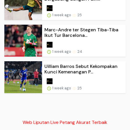
1 week ago
25
Marc-Andre ter Stegen Tiba-Tiba
Ikut Tur Barcelona...
1 week ago
24
Uilliam Barros Sebut Kekompakan
Kunci Kemenangan P...
1 week ago
25
Web Liputan Live Petang Akurat Terbaik