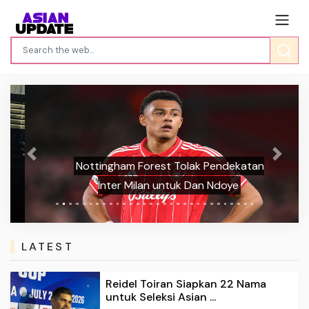
Previous
Next
Nottingham Forest Tolak Pendekatan
Inter Milan untuk Dan Ndoye
LATEST
Reidel Toiran Siapkan 22 Nama
untuk Seleksi Asian ...