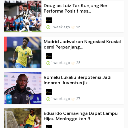
Douglas Luiz Tak Kunjung Beri
Performa Positif mes...
1 week ago
25
Madrid Jadwalkan Negosiasi Krusial
demi Perpanjang...
1 week ago
28
Romelu Lukaku Berpotensi Jadi
Incaran Juventus jik...
1 week ago
27
Eduardo Camavinga Dapat Lampu
Hijau Meninggalkan R...