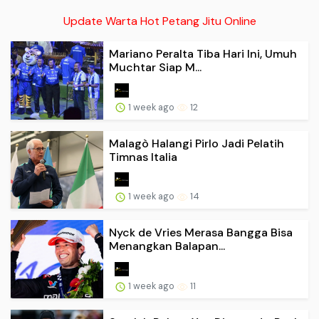
Update Warta Hot Petang Jitu Online
Mariano Peralta Tiba Hari Ini, Umuh
Muchtar Siap M...
1 week ago
12
Malagò Halangi Pirlo Jadi Pelatih
Timnas Italia
1 week ago
14
Nyck de Vries Merasa Bangga Bisa
Menangkan Balapan...
1 week ago
11