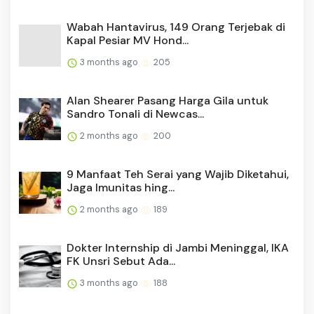
Wabah Hantavirus, 149 Orang Terjebak di
Kapal Pesiar MV Hond...
3 months ago
205
Alan Shearer Pasang Harga Gila untuk
Sandro Tonali di Newcas...
2 months ago
200
9 Manfaat Teh Serai yang Wajib Diketahui,
Jaga Imunitas hing...
2 months ago
189
Dokter Internship di Jambi Meninggal, IKA
FK Unsri Sebut Ada...
3 months ago
188