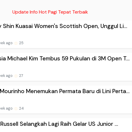
Update Info Hot Pagi Tepat Terbaik
 Shin Kuasai Women's Scottish Open, Unggul Li...
eek ago
25
ia Michael Kim Tembus 59 Pukulan di 3M Open T...
eek ago
27
Mourinho Menemukan Permata Baru di Lini Perta...
eek ago
24
 Russell Selangkah Lagi Raih Gelar US Junior ...