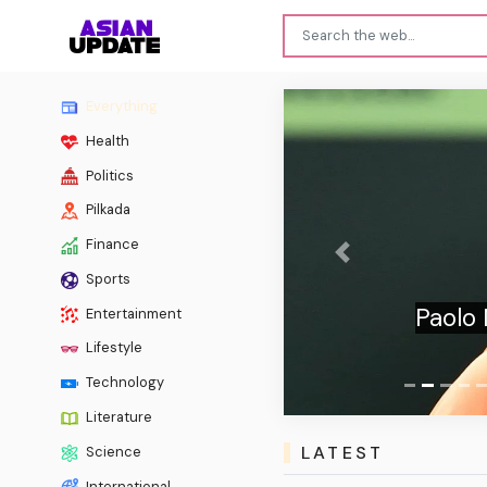
Everything
Health
Politics
Pilkada
Finance
Previous
Sports
Paolo
Entertainment
Lifestyle
Technology
Literature
LATEST
Science
International