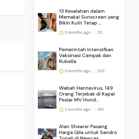
13 Kesalahan dalam
Memakai Sunscreen yang
Bikin Kulit Tetap ...
3 months ago
211
Pemerintah Intensifkan
Vaksinasi Campak dan
Rubella
3 months ago
203
Wabah Hantavirus, 149
Orang Terjebak di Kapal
Pesiar MV Hond...
3 months ago
199
Alan Shearer Pasang
Harga Gila untuk Sandro
Tonali di Newcas...