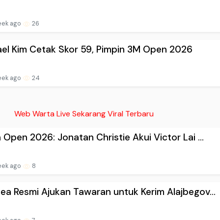
eek ago
26
el Kim Cetak Skor 59, Pimpin 3M Open 2026
eek ago
24
Web Warta Live Sekarang Viral Terbaru
 Open 2026: Jonatan Christie Akui Victor Lai ...
eek ago
8
ea Resmi Ajukan Tawaran untuk Kerim Alajbegov...