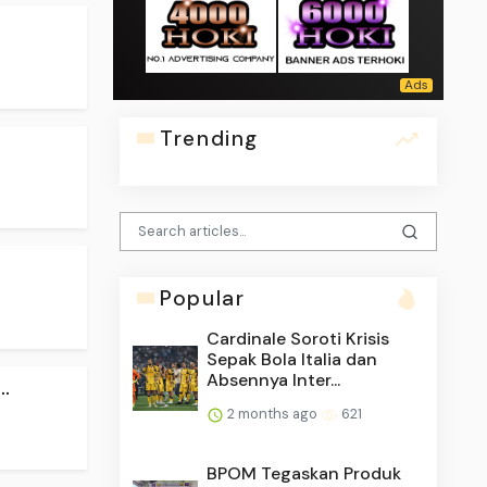
Trending
Popular
Cardinale Soroti Krisis
Sepak Bola Italia dan
Absennya Inter...
.
2 months ago
621
BPOM Tegaskan Produk