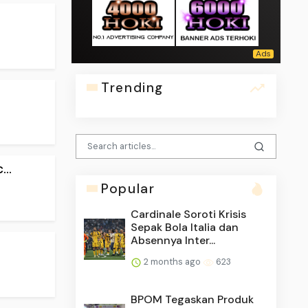
Trending
..
Popular
Cardinale Soroti Krisis
Sepak Bola Italia dan
Absennya Inter...
2 months ago
623
BPOM Tegaskan Produk