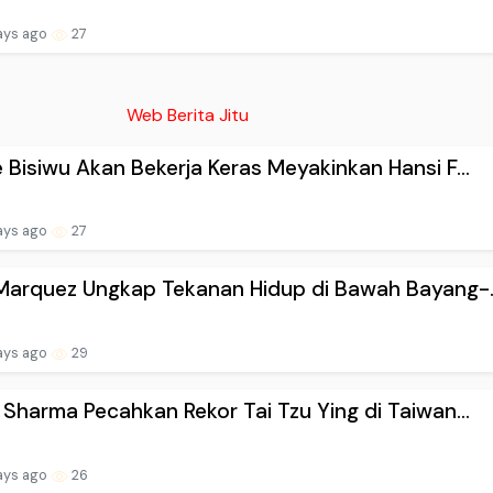
ays ago
27
Web Berita Jitu
 Bisiwu Akan Bekerja Keras Meyakinkan Hansi F...
ays ago
27
Marquez Ungkap Tekanan Hidup di Bawah Bayang-..
ays ago
29
 Sharma Pecahkan Rekor Tai Tzu Ying di Taiwan...
ays ago
26