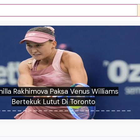
on Tolak Tawaran Perdana Espanyol untuk
Igor Julio