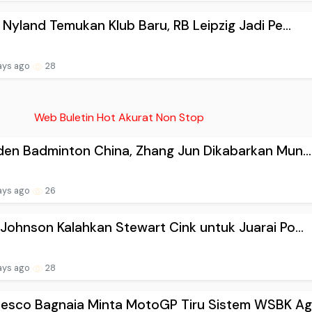
 Nyland Temukan Klub Baru, RB Leipzig Jadi Pe...
ays ago
28
Web Buletin Hot Akurat Non Stop
den Badminton China, Zhang Jun Dikabarkan Mun...
ays ago
26
Johnson Kalahkan Stewart Cink untuk Juarai Po...
ays ago
28
esco Bagnaia Minta MotoGP Tiru Sistem WSBK Ag.