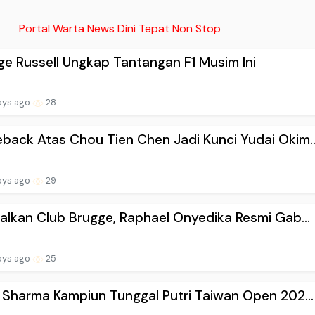
Portal Warta News Dini Tepat Non Stop
e Russell Ungkap Tantangan F1 Musim Ini
ays ago
28
ack Atas Chou Tien Chen Jadi Kunci Yudai Okim..
ays ago
29
alkan Club Brugge, Raphael Onyedika Resmi Gab...
ays ago
25
 Sharma Kampiun Tunggal Putri Taiwan Open 202...