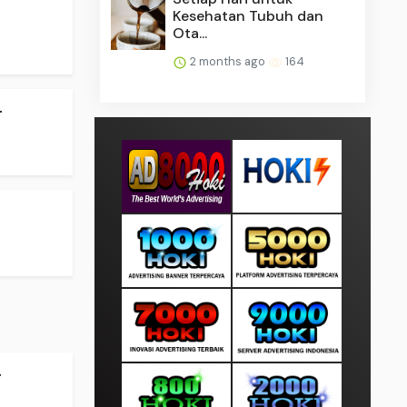
Kesehatan Tubuh dan
Ota...
2 months ago
164
.
.