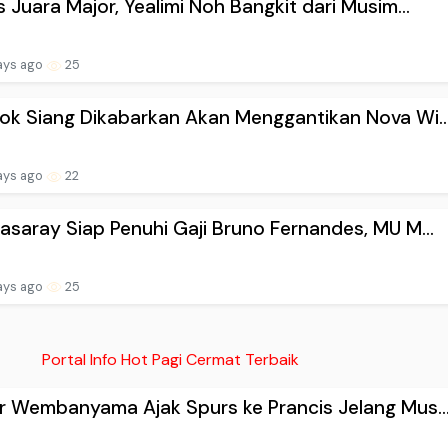
s Juara Major, Yealimi Noh Bangkit dari Musim...
ays ago
25
ok Siang Dikabarkan Akan Menggantikan Nova Wi..
ays ago
22
asaray Siap Penuhi Gaji Bruno Fernandes, MU M...
ays ago
25
Portal Info Hot Pagi Cermat Terbaik
r Wembanyama Ajak Spurs ke Prancis Jelang Mus..