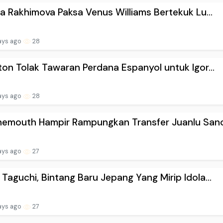
la Rakhimova Paksa Venus Williams Bertekuk Lu...
ays ago
28
ton Tolak Tawaran Perdana Espanyol untuk Igor...
ays ago
28
emouth Hampir Rampungkan Transfer Juanlu Sanc.
ays ago
27
Taguchi, Bintang Baru Jepang Yang Mirip Idola...
ays ago
27