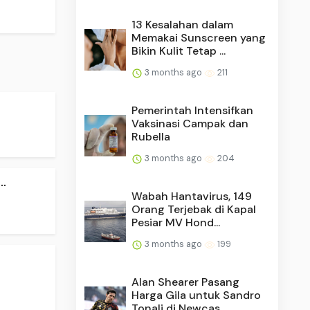
13 Kesalahan dalam
Memakai Sunscreen yang
Bikin Kulit Tetap ...
3 months ago
211
Pemerintah Intensifkan
Vaksinasi Campak dan
Rubella
3 months ago
204
.
Wabah Hantavirus, 149
Orang Terjebak di Kapal
Pesiar MV Hond...
3 months ago
199
Alan Shearer Pasang
Harga Gila untuk Sandro
Tonali di Newcas...